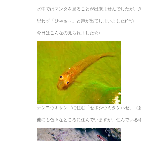
水中ではマンタを見ることが出来ませんでしたが、
思わず「ひゃぁ～」と声が出てしまいました(^^;)
今日はこんなの見られました☆↓↓↓
ナンヨウキサンゴに住む「セボシウミタケハゼ」（
他にも色々なところに住んでいますが、住んでいる