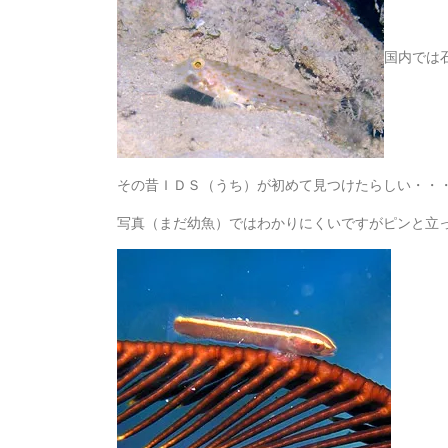
国内では
その昔ＩＤＳ（うち）が初めて見つけたらしい・・
写真（まだ幼魚）ではわかりにくいですがピンと立