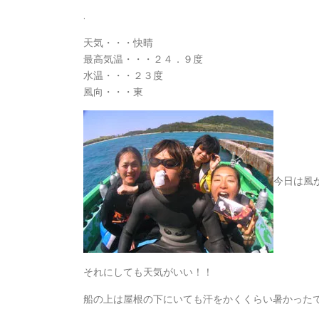
.
天気・・・快晴
最高気温・・・２４．９度
水温・・・２３度
風向・・・東
今日は風
それにしても天気がいい！！
船の上は屋根の下にいても汗をかくくらい暑かったです(