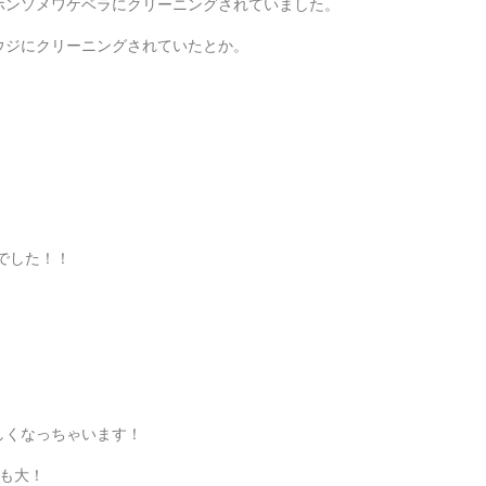
ホンソメワケベラにクリーニングされていました。
ウジにクリーニングされていたとか。
でした！！
しくなっちゃいます！
も大！