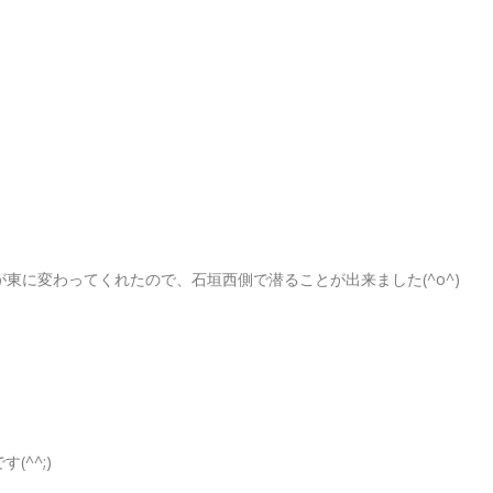
が東に変わってくれたので、石垣西側で潜ることが出来ました(^o^)
^^;)