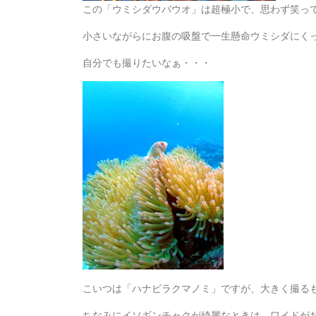
この「ウミシダウバウオ」は超極小で、思わず笑ってし
小さいながらにお腹の吸盤で一生懸命ウミシダにく
自分でも撮りたいなぁ・・・
こいつは「ハナビラクマノミ」ですが、大きく撮る
ちなみにイソギンチャクが綺麗なときは、ワイドが