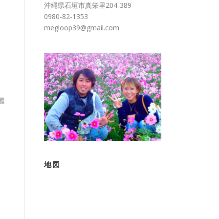
沖縄県石垣市真栄里204-389
0980-82-1353
megloop39@gmail.com
麗
地図