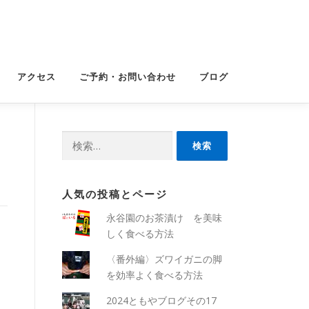
アクセス
ご予約・お問い合わせ
ブログ
検
索:
人気の投稿とページ
永谷園のお茶漬け を美味
しく食べる方法
〈番外編〉ズワイガニの脚
を効率よく食べる方法
2024ともやブログその17