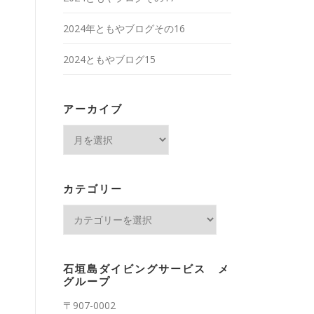
2024年ともやブログその16
2024ともやブログ15
アーカイブ
ア
ー
カ
イ
カテゴリー
ブ
カ
テ
ゴ
リ
石垣島ダイビングサービス メ
ー
グループ
〒907-0002