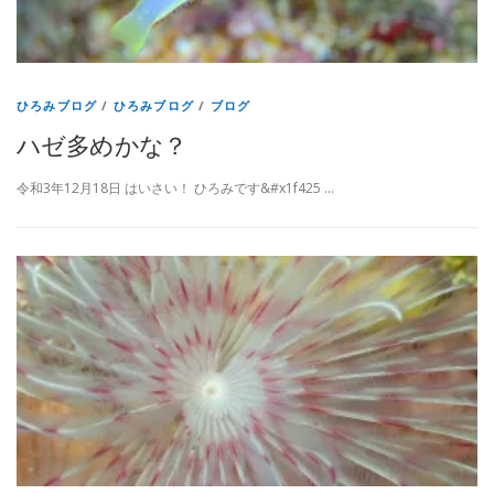
ひろみブログ
/
ひろみブログ
/
ブログ
ハゼ多めかな？
令和3年12月18日 はいさい！ ひろみです&#x1f425 …