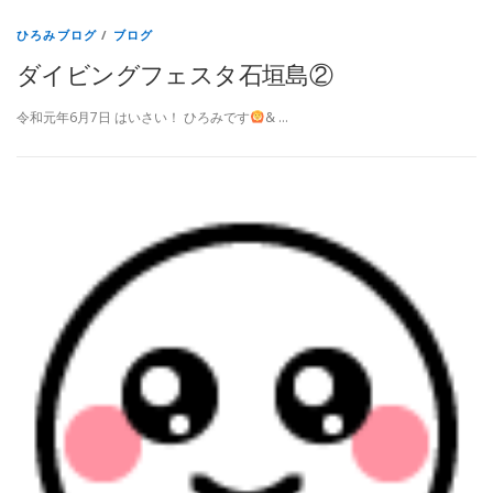
ひろみブログ
/
ブログ
ダイビングフェスタ石垣島②
令和元年6月7日 はいさい！ ひろみです
& …