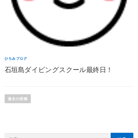
ひろみブログ
石垣島ダイビングスクール最終日！
投
稿
過去の投稿
ナ
ビ
ゲ
ー
検