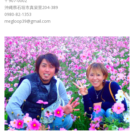
〒907-0002
沖縄県石垣市真栄里204-389
0980-82-1353
megloop39@gmail.com