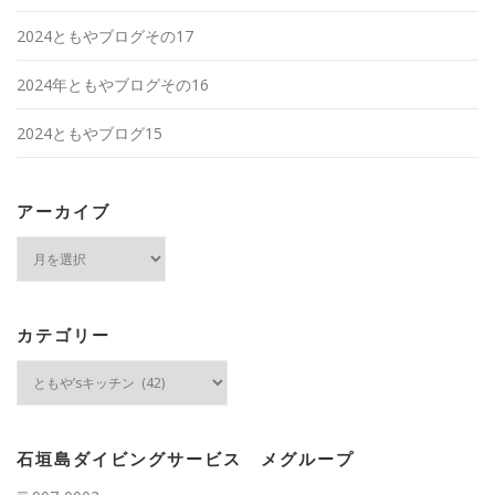
2024ともやブログその17
2024年ともやブログその16
2024ともやブログ15
アーカイブ
ア
ー
カ
イ
ブ
カテゴリー
カ
テ
ゴ
リ
ー
石垣島ダイビングサービス メグループ