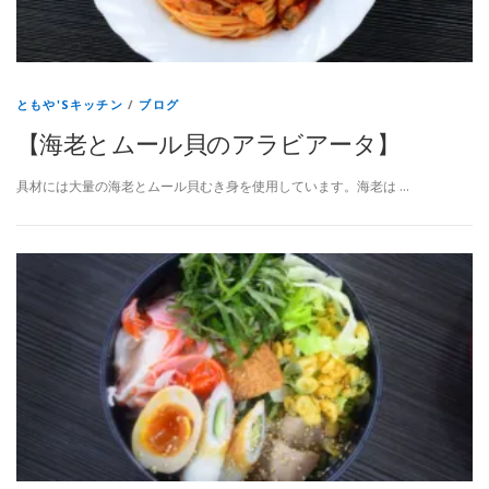
ともや'Sキッチン
/
ブログ
【海老とムール貝のアラビアータ】
⁡具材には大量の海老とムール貝むき身を使用しています。海老は …