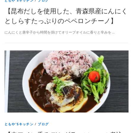
ともや'Sキッチン
/
ブログ
【昆布だしを使用した、青森県産にんにく
としらすたっぷりのペペロンチーノ】
にんにくと唐辛子から時間を掛けてオリーブオイルに香りと辛みを …
ともや'Sキッチン
/
ブログ