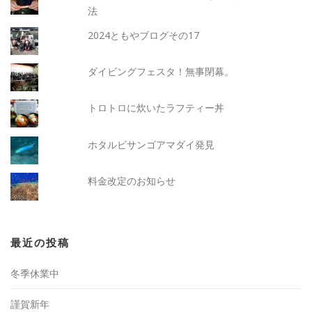
法
2024ともやブログその17
ダイビングフェスタ！無事閉幕。
トロトロに炊いたラフティー丼
ホタルビサンゴアマダイ発見
料金改定のお知らせ
最近の投稿
冬季休業中
謹賀新年