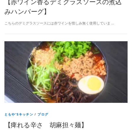
【赤ワイン香るデミグラスソースの煮込
みハンバーグ】
こちらのデミグラスソースには赤ワインを惜しみ無く使用していま …
ともや'Sキッチン
/
ブログ
【痺れる辛さ 胡麻担々麺】