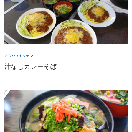
ともや'Sキッチン
汁なしカレーそば