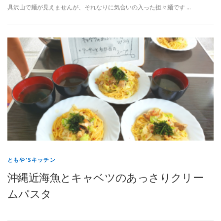
具沢山で麺が見えませんが、それなりに気合いの入った担々麺です …
ともや'Sキッチン
沖縄近海魚とキャベツのあっさりクリー
ムパスタ