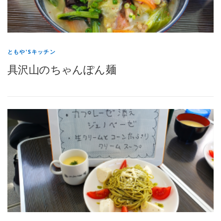
ともや'Sキッチン
具沢山のちゃんぽん麺