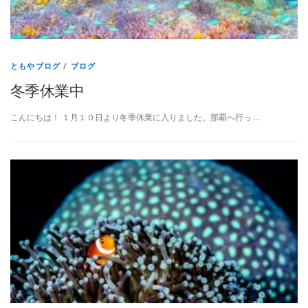
ともやブログ
/
ブログ
冬季休業中
こんにちは！ １月１０日より冬季休業に入りました。那覇へ行っ …