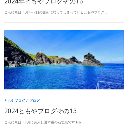
2024年ともやブログその16
こんにちは！月1～2日の更新になってしまっているともやブログ …
ともやブログ
/
ブログ
2024ともやブログその13
こんにちは！7月に突入し夏本番の石垣島です☀& …