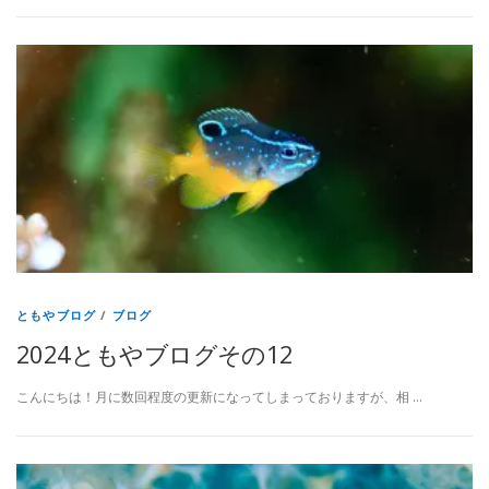
ともやブログ
/
ブログ
2024ともやブログその12
こんにちは！月に数回程度の更新になってしまっておりますが、相 …