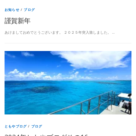
お知らせ
/
ブログ
謹賀新年
あけましておめでとうございます。 ２０２５年突入致しました。 …
ともやブログ
/
ブログ