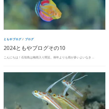
ともやブログ
/
ブログ
2024ともやブログその10
こんにちは！石垣島は梅雨入り間近。例年よりも雨が多いよいなき …