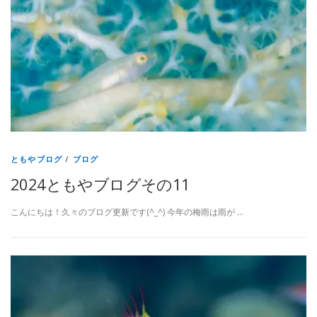
ともやブログ
/
ブログ
2024ともやブログその11
こんにちは！久々のブログ更新です(^_^) 今年の梅雨は雨が …