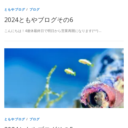
ともやブログ
/
ブログ
2024ともやブログその6
こんにちは！4連休最終日で明日から営業再開になります(^^) …
ともやブログ
/
ブログ