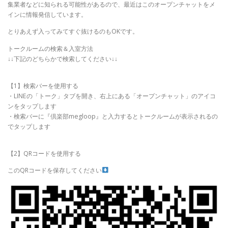
集業者などに知られる可能性があるので、最近はこのオープンチャットをメ
インに情報発信しています。
とりあえず入ってみてすぐ抜けるのもOKです。
トークルームの検索＆入室方法
↓↓下記のどちらかで検索してください↓↓
【1】検索バーを使用する
・LINEの「トーク」タブを開き、右上にある「オープンチャット」のアイコ
ンをタップします
・検索バーに『倶楽部megloop』と入力するとトークルームが表示されるの
でタップします
【2】QRコードを使用する
このQRコードを保存してください