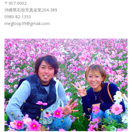
〒907-0002
沖縄県石垣市真栄里204-389
0980-82-1353
megloop39@gmail.com