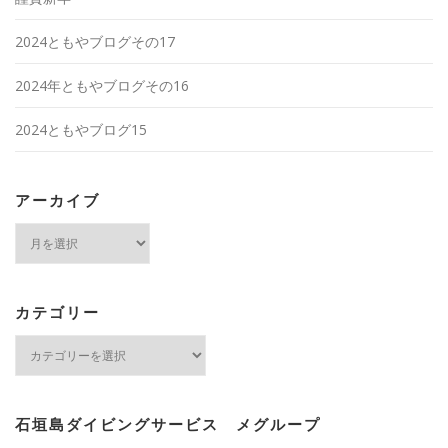
2024ともやブログその17
2024年ともやブログその16
2024ともやブログ15
アーカイブ
ア
ー
カ
イ
ブ
カテゴリー
カ
テ
ゴ
リ
ー
石垣島ダイビングサービス メグループ