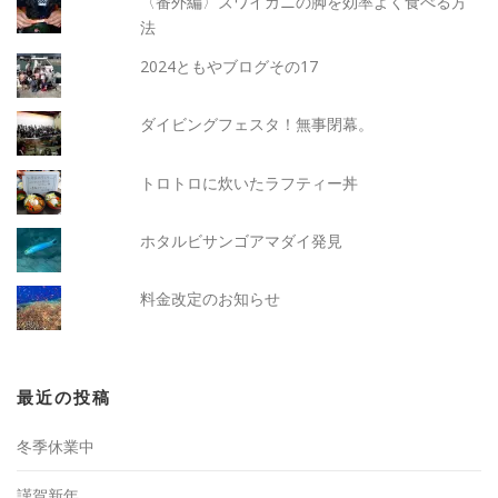
〈番外編〉ズワイガニの脚を効率よく食べる方
法
2024ともやブログその17
ダイビングフェスタ！無事閉幕。
トロトロに炊いたラフティー丼
ホタルビサンゴアマダイ発見
料金改定のお知らせ
最近の投稿
冬季休業中
謹賀新年