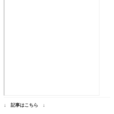
↓ 記事はこちら ↓
.