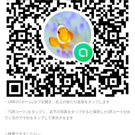
・LINEの｢ホーム｣タブを開き、右上の友だち追加をタップします
・｢QRコード｣をタップし、右下の写真をタップすると保存したQRコードが出
でくるのでそれをタップして表示させます
↓↓検索できましたら↓↓