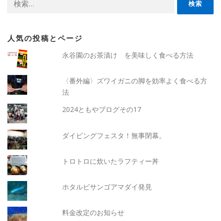
索:
人気の投稿とページ
永谷園のお茶漬け を美味しく食べる方法
〈番外編〉ズワイガニの脚を効率よく食べる方
法
2024ともやブログその17
ダイビングフェスタ！無事閉幕。
トロトロに炊いたラフティー丼
ホタルビサンゴアマダイ発見
料金改定のお知らせ