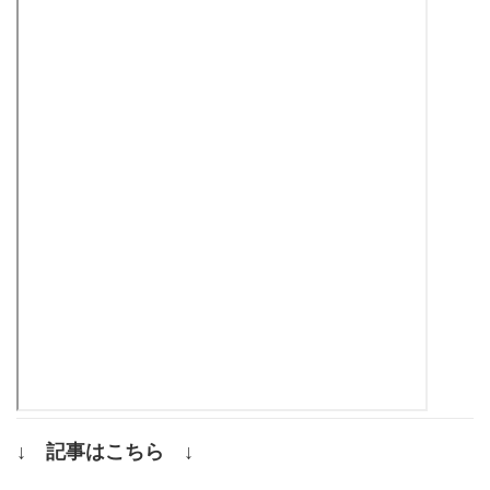
↓ 記事はこちら ↓
.