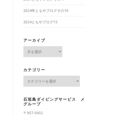
2024年ともやブログその16
2024ともやブログ15
アーカイブ
ア
ー
カ
イ
カテゴリー
ブ
カ
テ
ゴ
リ
石垣島ダイビングサービス メ
ー
グループ
〒907-0002