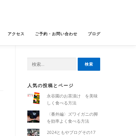
アクセス
ご予約・お問い合わせ
ブログ
検
索:
人気の投稿とページ
永谷園のお茶漬け を美味
しく食べる方法
〈番外編〉ズワイガニの脚
を効率よく食べる方法
2024ともやブログその17