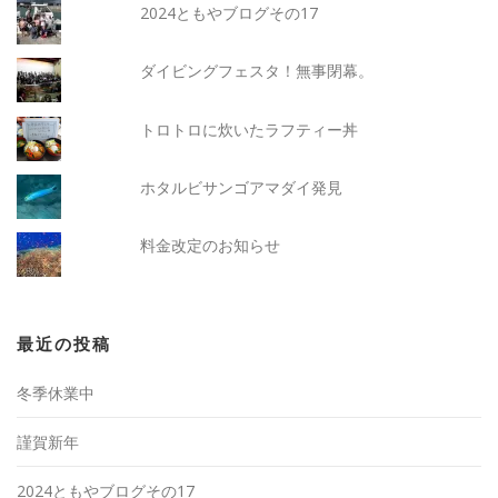
2024ともやブログその17
ダイビングフェスタ！無事閉幕。
トロトロに炊いたラフティー丼
ホタルビサンゴアマダイ発見
料金改定のお知らせ
最近の投稿
冬季休業中
謹賀新年
2024ともやブログその17