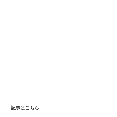
↓ 記事はこちら ↓
.