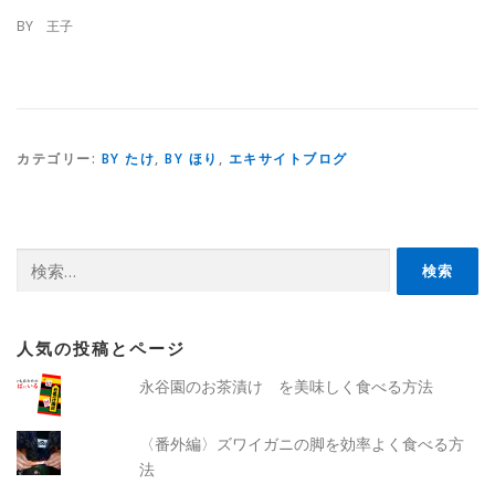
BY 王子
カテゴリー:
BY たけ
,
BY ほり
,
エキサイトブログ
検
索:
人気の投稿とページ
永谷園のお茶漬け を美味しく食べる方法
〈番外編〉ズワイガニの脚を効率よく食べる方
法