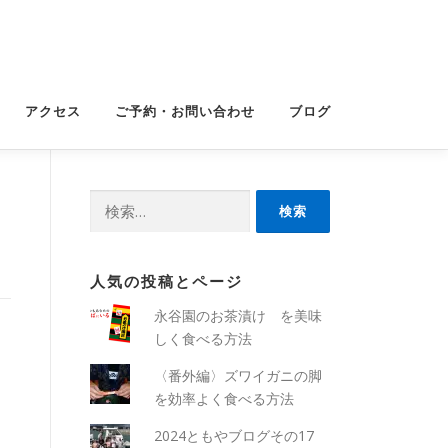
アクセス
ご予約・お問い合わせ
ブログ
検
索:
人気の投稿とページ
永谷園のお茶漬け を美味
しく食べる方法
〈番外編〉ズワイガニの脚
を効率よく食べる方法
2024ともやブログその17