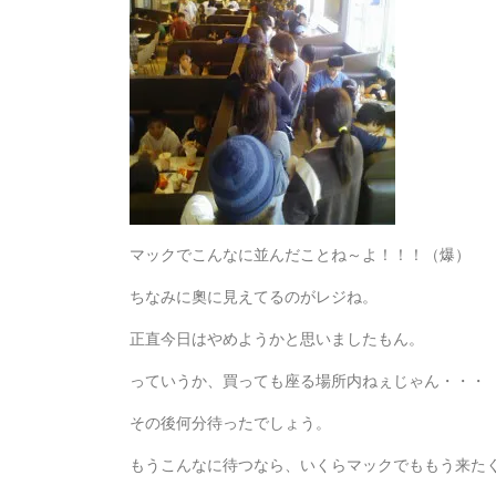
マックでこんなに並んだことね～よ！！！（爆）
ちなみに奧に見えてるのがレジね。
正直今日はやめようかと思いましたもん。
っていうか、買っても座る場所内ねぇじゃん・・・
その後何分待ったでしょう。
もうこんなに待つなら、いくらマックでももう来た