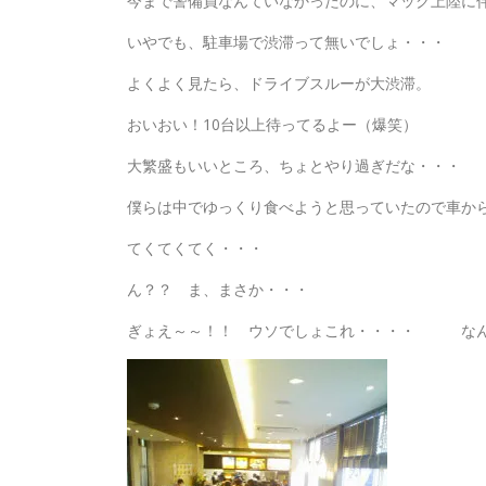
今まで警備員なんていなかったのに、マック上陸に
いやでも、駐車場で渋滞って無いでしょ・・・
よくよく見たら、ドライブスルーが大渋滞。
おいおい！10台以上待ってるよー（爆笑）
大繁盛もいいところ、ちょとやり過ぎだな・・・
僕らは中でゆっくり食べようと思っていたので車か
てくてくてく・・・
ん？？ ま、まさか・・・
ぎょえ～～！！ ウソでしょこれ・・・・ なん