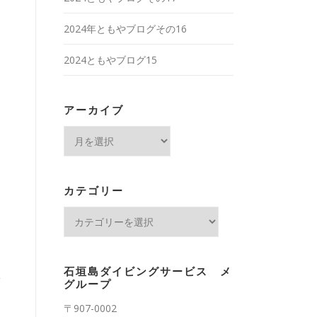
2024年ともやブログその16
2024ともやブログ15
アーカイブ
ア
ー
カ
イ
カテゴリー
ブ
カ
テ
ゴ
リ
石垣島ダイビングサービス メ
く
ー
グループ
〒907-0002