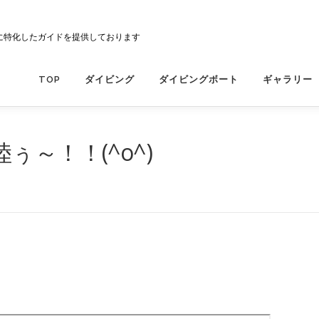
に特化したガイドを提供しております
TOP
ダイビング
ダイビングボート
ギャラリー
～！！(^o^)
A