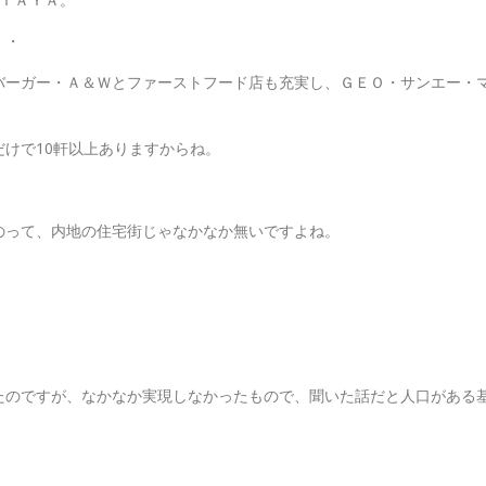
・・
バーガー・Ａ＆Ｗとファーストフード店も充実し、ＧＥＯ・サンエー・
けで10軒以上ありますからね。
のって、内地の住宅街じゃなかなか無いですよね。
。
たのですが、なかなか実現しなかったもので、聞いた話だと人口がある