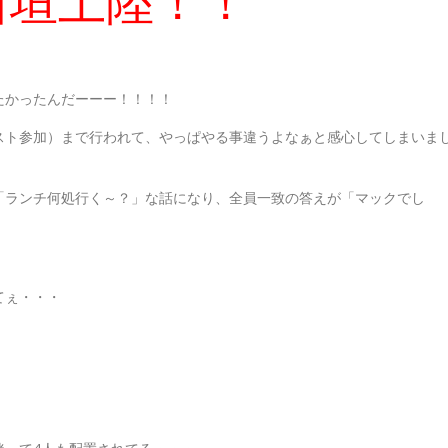
石垣上陸！！
たかったんだーーー！！！！
スト参加）まで行われて、やっぱやる事違うよなぁと感心してしまいま
「ランチ何処行く～？」な話になり、全員一致の答えが「マックでし
てぇ・・・