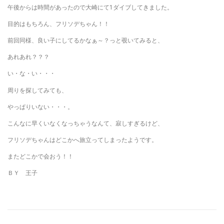
午後からは時間があったので大崎にて1ダイブしてきました。
目的はもちろん、フリソデちゃん！！
前回同様、良い子にしてるかなぁ～？っと覗いてみると、
あれあれ？？？
い・な・い・・・
周りを探してみても、
やっぱりいない・・・。
こんなに早くいなくなっちゃうなんて、寂しすぎるけど、
フリソデちゃんはどこかへ旅立ってしまったようです。
またどこかで会おう！！
ＢＹ 王子