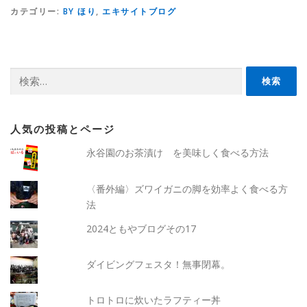
カテゴリー:
BY ほり
,
エキサイトブログ
検
索:
人気の投稿とページ
永谷園のお茶漬け を美味しく食べる方法
〈番外編〉ズワイガニの脚を効率よく食べる方
法
2024ともやブログその17
ダイビングフェスタ！無事閉幕。
トロトロに炊いたラフティー丼