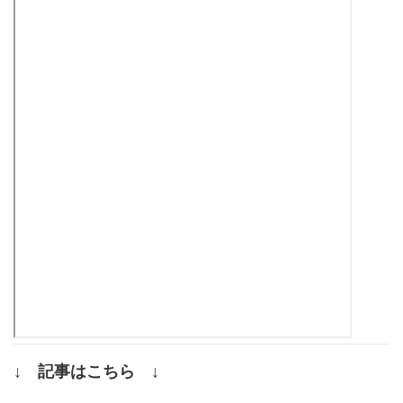
↓ 記事はこちら ↓
.