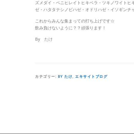
ズメダイ・ベニヒレイトヒキベラ・ツキノワイトヒ
ゼ・ハタタテシノビハゼ・オドリハゼ・イソギンチ
これからみんな集まっての打ち上げです☆
飲み負けないように？？頑張ります！
By たけ
カテゴリー:
BY たけ
,
エキサイトブログ