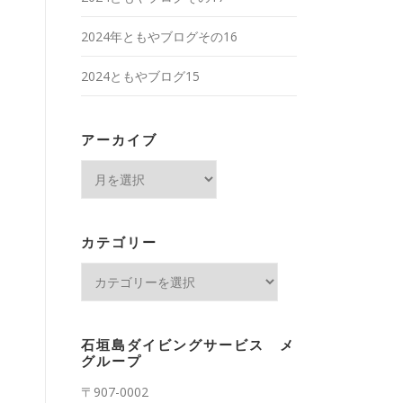
2024年ともやブログその16
2024ともやブログ15
アーカイブ
ア
ー
カ
イ
カテゴリー
ブ
カ
テ
ゴ
リ
石垣島ダイビングサービス メ
ー
グループ
〒907-0002