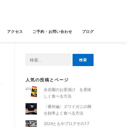
アクセス
ご予約・お問い合わせ
ブログ
検
索:
人気の投稿とページ
永谷園のお茶漬け を美味
しく食べる方法
〈番外編〉ズワイガニの脚
を効率よく食べる方法
2024ともやブログその17