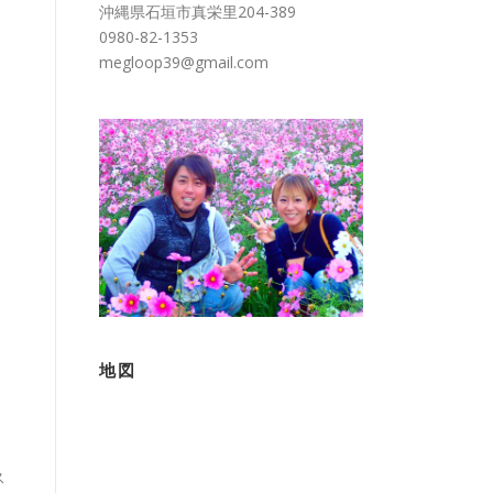
沖縄県石垣市真栄里204-389
0980-82-1353
megloop39@gmail.com
地図
ス