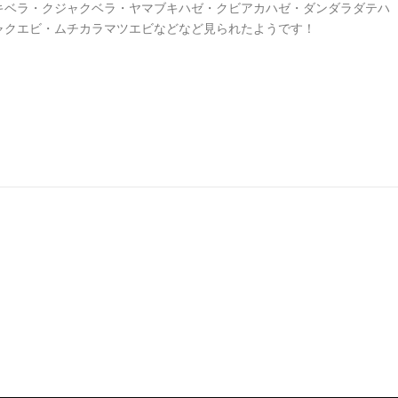
キベラ・クジャクベラ・ヤマブキハゼ・クビアカハゼ・ダンダラダテハ
ャクエビ・ムチカラマツエビなどなど見られたようです！