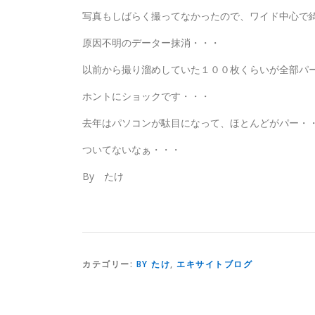
写真もしばらく撮ってなかったので、ワイド中心で
原因不明のデーター抹消・・・
以前から撮り溜めしていた１００枚くらいが全部パ
ホントにショックです・・・
去年はパソコンが駄目になって、ほとんどがパー・
ついてないなぁ・・・
By たけ
カテゴリー:
BY たけ
,
エキサイトブログ