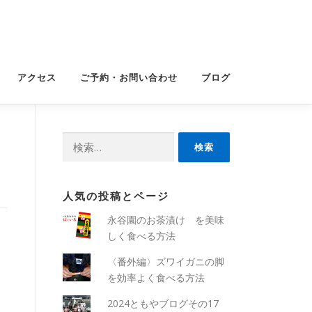
アクセス
ご予約・お問い合わせ
ブログ
検
索:
人気の投稿とページ
永谷園のお茶漬け を美味
しく食べる方法
〈番外編〉ズワイガニの脚
を効率よく食べる方法
2024ともやブログその17