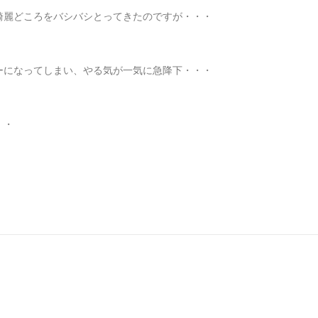
綺麗どころをバシバシとってきたのですが・・・
ーになってしまい、やる気が一気に急降下・・・
・・