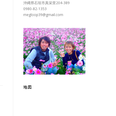
沖縄県石垣市真栄里204-389
0980-82-1353
megloop39@gmail.com
地図