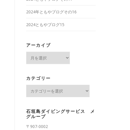
2024年ともやブログその16
2024ともやブログ15
アーカイブ
ア
ー
カ
イ
カテゴリー
ブ
カ
テ
ゴ
リ
石垣島ダイビングサービス メ
ー
グループ
〒907-0002