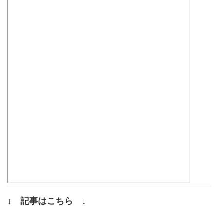
↓ 記事はこちら ↓
.