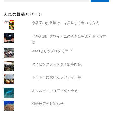
人気の投稿とページ
永谷園のお茶漬け を美味しく食べる方法
〈番外編〉ズワイガニの脚を効率よく食べる方
法
2024ともやブログその17
ダイビングフェスタ！無事閉幕。
トロトロに炊いたラフティー丼
ホタルビサンゴアマダイ発見
料金改定のお知らせ