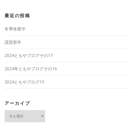
最近の投稿
冬季休業中
謹賀新年
2024ともやブログその17
2024年ともやブログその16
2024ともやブログ15
アーカイブ
ア
ー
カ
イ