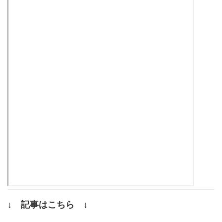
↓ 記事はこちら ↓
.