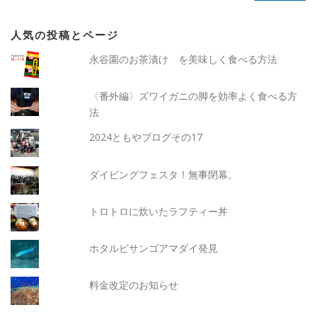
人気の投稿とページ
永谷園のお茶漬け を美味しく食べる方法
〈番外編〉ズワイガニの脚を効率よく食べる方
法
2024ともやブログその17
ダイビングフェスタ！無事閉幕。
トロトロに炊いたラフティー丼
ホタルビサンゴアマダイ発見
料金改定のお知らせ