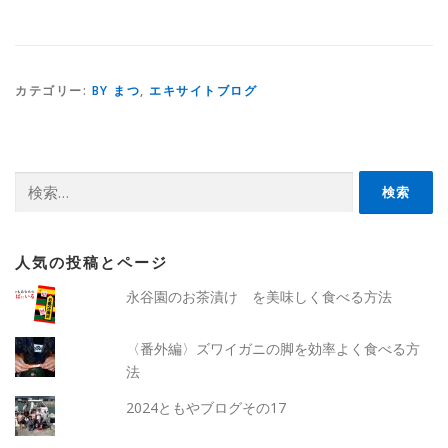
カテゴリー:
BY まつ
,
エキサイトブログ
検
索:
人気の投稿とページ
永谷園のお茶漬け を美味しく食べる方法
〈番外編〉ズワイガニの脚を効率よく食べる方
法
2024ともやブログその17