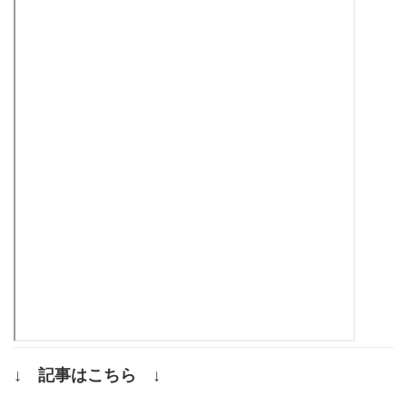
↓ 記事はこちら ↓
.