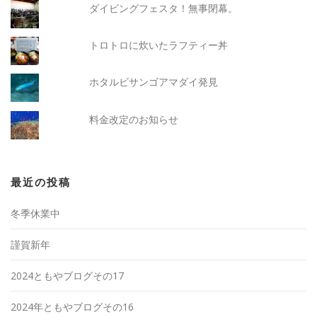
ダイビングフェスタ！無事閉幕。
トロトロに炊いたラフティー丼
ホタルビサンゴアマダイ発見
料金改定のお知らせ
最近の投稿
冬季休業中
謹賀新年
2024ともやブログその17
2024年ともやブログその16