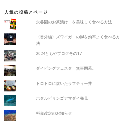
人気の投稿とページ
永谷園のお茶漬け を美味しく食べる方法
〈番外編〉ズワイガニの脚を効率よく食べる方
法
2024ともやブログその17
ダイビングフェスタ！無事閉幕。
トロトロに炊いたラフティー丼
ホタルビサンゴアマダイ発見
料金改定のお知らせ