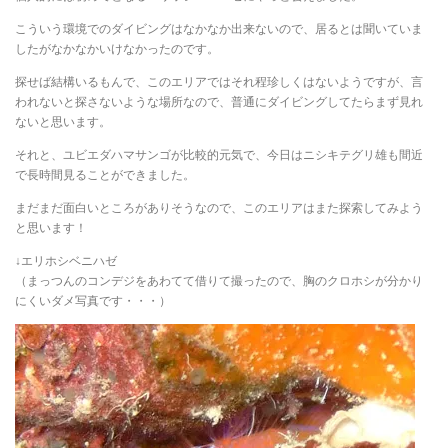
こういう環境でのダイビングはなかなか出来ないので、居るとは聞いていま
したがなかなかいけなかったのです。
探せば結構いるもんで、このエリアではそれ程珍しくはないようですが、言
われないと探さないような場所なので、普通にダイビングしてたらまず見れ
ないと思います。
それと、ユビエダハマサンゴが比較的元気で、今日はニシキテグリ雄も間近
で長時間見ることができました。
まだまだ面白いところがありそうなので、このエリアはまた探索してみよう
と思います！
↓エリホシベニハゼ
（まっつんのコンデジをあわてて借りて撮ったので、胸のクロホシが分かり
にくいダメ写真です・・・）