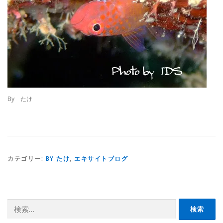
By たけ
カテゴリー:
BY たけ
,
エキサイトブログ
検
索: