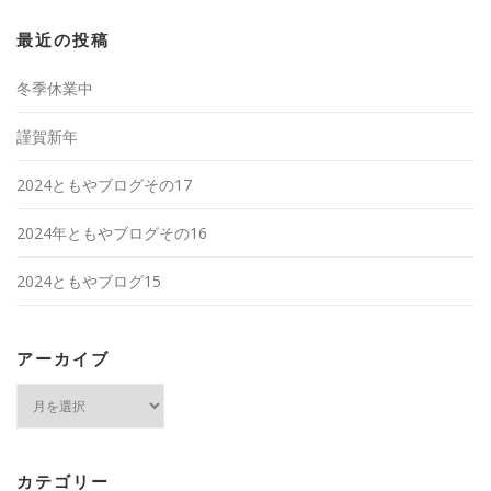
最近の投稿
冬季休業中
謹賀新年
2024ともやブログその17
2024年ともやブログその16
2024ともやブログ15
アーカイブ
ア
ー
カ
イ
ブ
カテゴリー