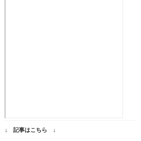
↓ 記事はこちら ↓
.