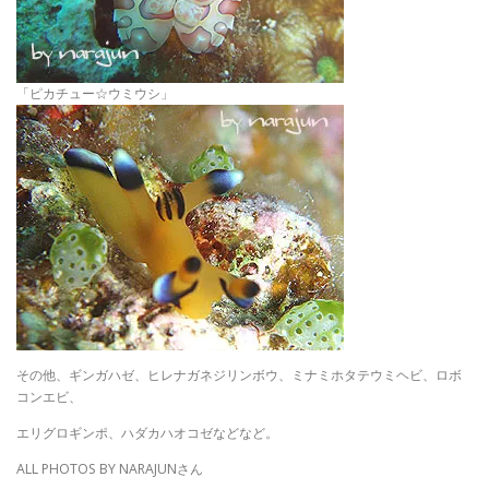
「ピカチュー☆ウミウシ」
その他、ギンガハゼ、ヒレナガネジリンボウ、ミナミホタテウミヘビ、ロボ
コンエビ、
エリグロギンポ、ハダカハオコゼなどなど。
ALL PHOTOS BY NARAJUNさん