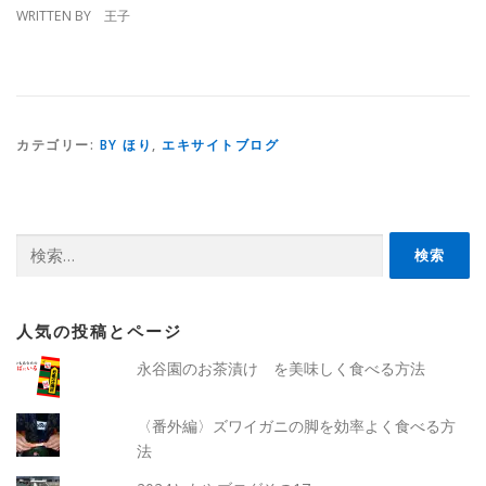
WRITTEN BY 王子
カテゴリー:
BY ほり
,
エキサイトブログ
検
索:
人気の投稿とページ
永谷園のお茶漬け を美味しく食べる方法
〈番外編〉ズワイガニの脚を効率よく食べる方
法