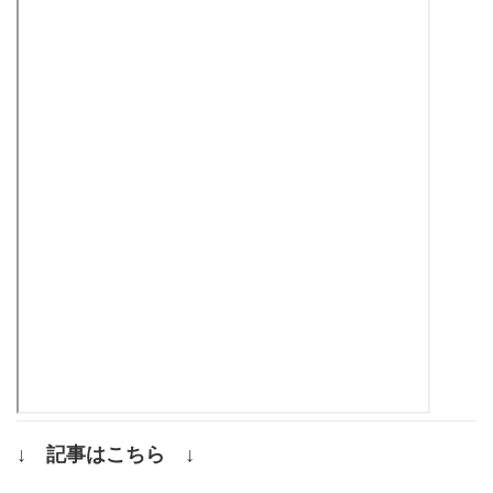
↓ 記事はこちら ↓
.