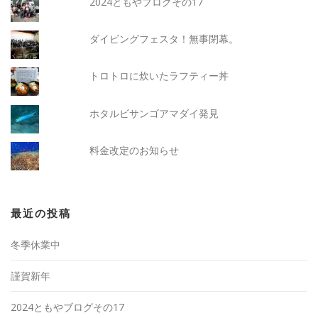
2024ともやブログその17
ダイビングフェスタ！無事閉幕。
トロトロに炊いたラフティー丼
ホタルビサンゴアマダイ発見
料金改定のお知らせ
最近の投稿
冬季休業中
謹賀新年
2024ともやブログその17