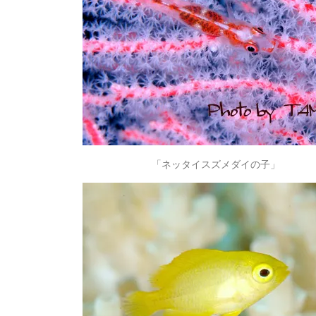
「ネッタイスズメダイの子」