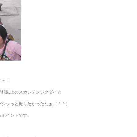
よ～！
予想以上のスカシテンジクダイ☆
バシッっと撮りたかったなぁ（＾＾）
るポイントです。