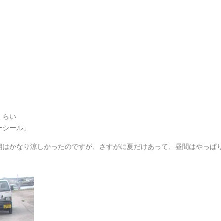
くらい
ーシール」
朝はかなり涼しかったのですが、さすがに夏だけあって、昼間はやっぱ