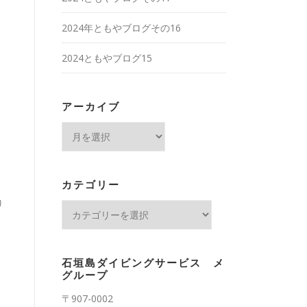
2024年ともやブログその16
2024ともやブログ15
アーカイブ
ア
ー
カ
イ
カテゴリー
ブ
り
カ
テ
ゴ
リ
石垣島ダイビングサービス メ
ー
グループ
〒907-0002