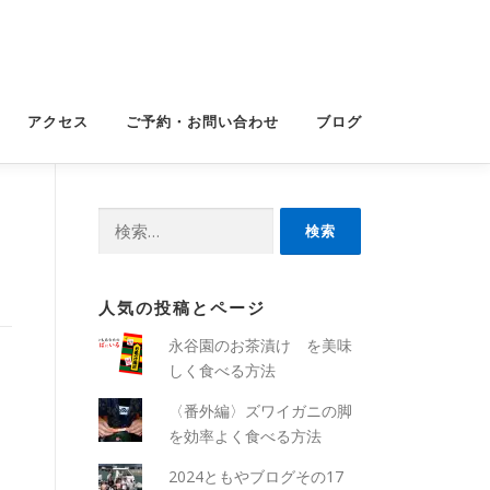
アクセス
ご予約・お問い合わせ
ブログ
検
索:
人気の投稿とページ
永谷園のお茶漬け を美味
しく食べる方法
〈番外編〉ズワイガニの脚
を効率よく食べる方法
2024ともやブログその17