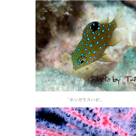
「ホソガラスハゼ」