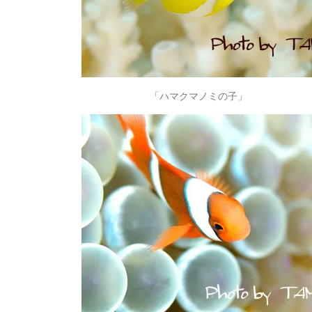
「ハマクマノミの子」