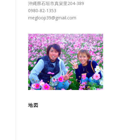
沖縄県石垣市真栄里204-389
0980-82-1353
megloop39@gmail.com
地図