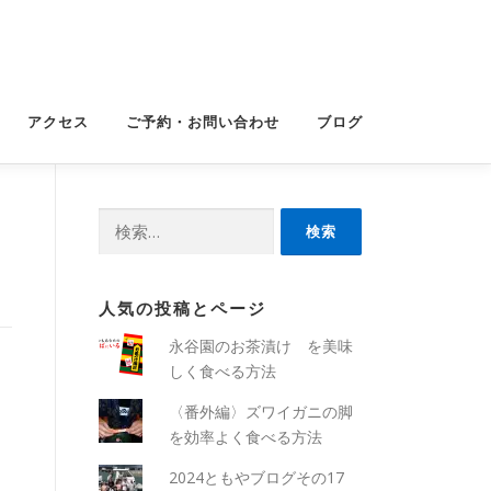
アクセス
ご予約・お問い合わせ
ブログ
検
索:
人気の投稿とページ
永谷園のお茶漬け を美味
しく食べる方法
〈番外編〉ズワイガニの脚
を効率よく食べる方法
2024ともやブログその17