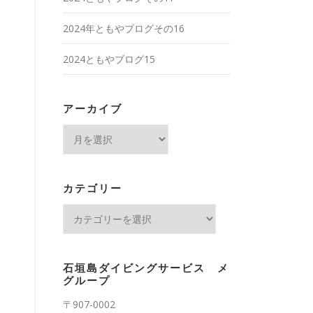
2024年ともやブログその16
2024ともやブログ15
アーカイブ
ア
ー
カ
イ
カテゴリー
ブ
カ
テ
ゴ
リ
石垣島ダイビングサービス メ
ー
グループ
〒907-0002