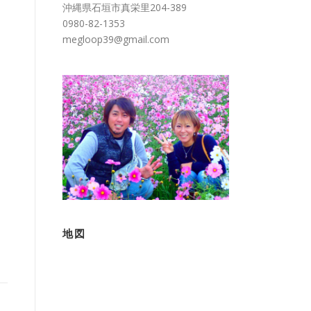
沖縄県石垣市真栄里204-389
0980-82-1353
megloop39@gmail.com
地図