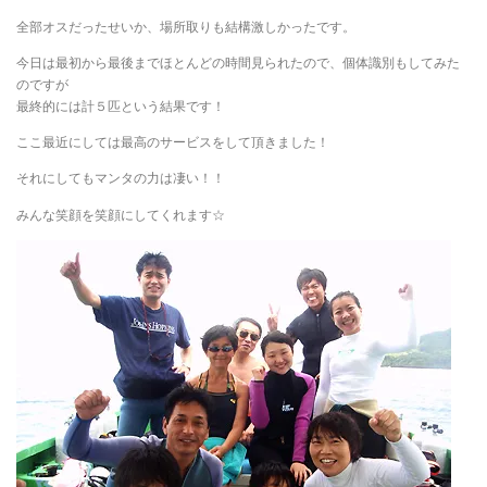
全部オスだったせいか、場所取りも結構激しかったです。
今日は最初から最後までほとんどの時間見られたので、個体識別もしてみた
のですが
最終的には計５匹という結果です！
ここ最近にしては最高のサービスをして頂きました！
それにしてもマンタの力は凄い！！
みんな笑顔を笑顔にしてくれます☆