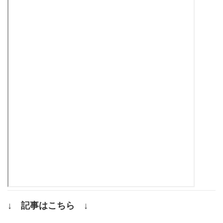
↓ 記事はこちら ↓
.