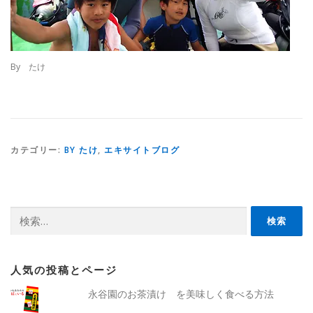
By たけ
カテゴリー:
BY たけ
,
エキサイトブログ
検
索:
人気の投稿とページ
永谷園のお茶漬け を美味しく食べる方法