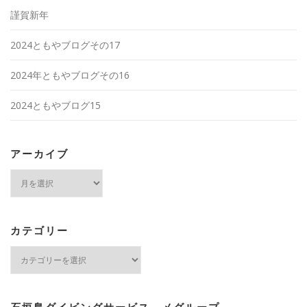
謹賀新年
2024ともやブログその17
2024年ともやブログその16
2024ともやブログ15
アーカイブ
ア
ー
カ
イ
ブ
カテゴリー
カ
テ
ゴ
リ
ー