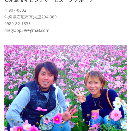
石垣島ダイビングサービス メグループ
〒907-0002
沖縄県石垣市真栄里204-389
0980-82-1353
megloop39@gmail.com