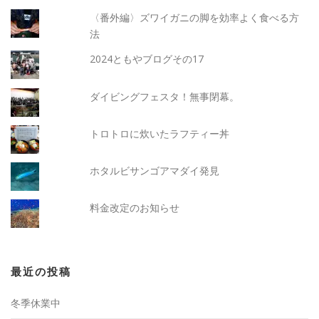
〈番外編〉ズワイガニの脚を効率よく食べる方
法
2024ともやブログその17
ダイビングフェスタ！無事閉幕。
トロトロに炊いたラフティー丼
ホタルビサンゴアマダイ発見
料金改定のお知らせ
最近の投稿
冬季休業中