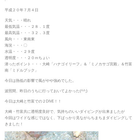
平成２０年７月４日
天気・・・晴れ
最低気温・・・２８．１度
最高気温・・・３２．３度
風向・・・東南東
海況・・・〇
水温・・・２９度
透明度・・・２０ｍちょい
潜ったポイント・・・大崎「ハナゴイリーフ」＆「ミノカサゴ宮殿」＆竹富
南「ミドルブック」
今日は熱低の影響で風がやや強めでした。
波照間、昨日のうちに行っておいてよかった(^^;)
今日は大崎と竹富での２DIVE！！
大崎・竹富共に透明度良好で、気持ちのいいダイビングが出来ましたが
今回はワイドな感じではなく、下ばっかり見ながらちまちまダイビングして
きました！