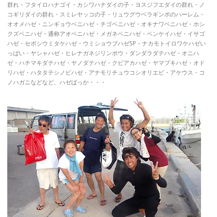
群れ・フタイロハナゴイ・カシワハナダイの子・ヨスジフエダイの群れ・ノ
コギリダイの群れ・スミレヤッコの子・リュウグウベラギンポのハーレム・
オオメハゼ・ニンギョウベニハゼ・チゴベニハゼ・オキナワベニハゼ・ホシ
クズベニハゼ・通称アオベニハゼ・メガネベニハゼ・ベンケイハゼ・イサゴ
ハゼ・セボシウミタケハゼ・ウミショウブハゼSP・ナカモトイロワケハゼい
っぱい・ヤシャハゼ・ヒレナガネジリンボウ・ダンダラダテハゼ・オニハ
ゼ・ハチマキダテハゼ・ヤノダテハゼ・クビアカハゼ・ヤマブキハゼ・オド
リハゼ・ハタタテシノビハゼ・アナモリチュウコシオリエビ・アケウス・コ
ノハガニなどなど、ハゼばっか・・・