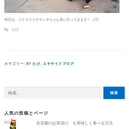
明日は、リクエストのマンタちゃん見に行ってきます！（汗）
By たけ
カテゴリー:
BY たけ
,
エキサイトブログ
検
索:
人気の投稿とページ
永谷園のお茶漬け を美味しく食べる方法