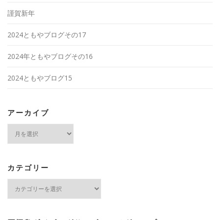
謹賀新年
2024ともやブログその17
2024年ともやブログその16
2024ともやブログ15
アーカイブ
ア
ー
カ
イ
ブ
カテゴリー
カ
テ
ゴ
リ