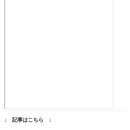
↓ 記事はこちら ↓
.