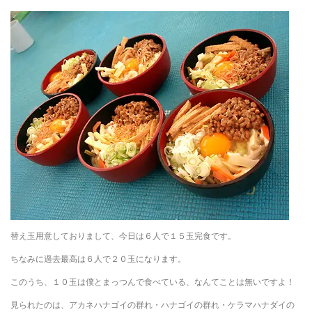
替え玉用意しておりまして、今日は６人で１５玉完食です。
ちなみに過去最高は６人で２０玉になります。
このうち、１０玉は僕とまっつんで食べている、なんてことは無いですよ！
見られたのは、アカネハナゴイの群れ・ハナゴイの群れ・ケラマハナダイの