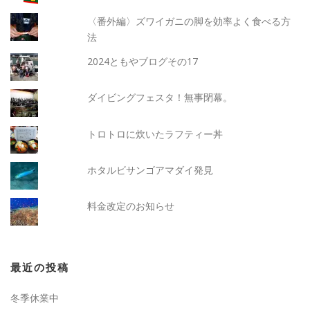
〈番外編〉ズワイガニの脚を効率よく食べる方
法
2024ともやブログその17
ダイビングフェスタ！無事閉幕。
トロトロに炊いたラフティー丼
ホタルビサンゴアマダイ発見
料金改定のお知らせ
最近の投稿
冬季休業中