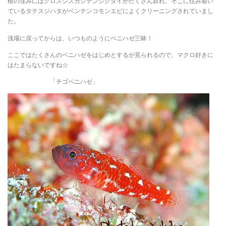
根の窪みにはクロスジスカシテンジクダイがたくさん群れ、そこに住み着い
ているタテスジハタがベンテンコモンエビによくクリーニングされていまし
た。
浅場に戻ってからは、いつものようにベニハゼ三昧！
ここではたくさんのベニハゼをはじめとするが見られるので、マクロ好きに
はたまらないですね☆
「チゴベニハゼ」