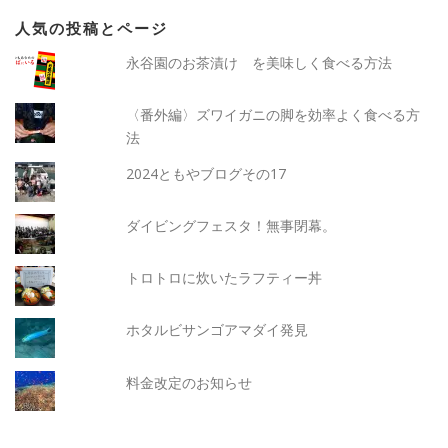
人気の投稿とページ
永谷園のお茶漬け を美味しく食べる方法
〈番外編〉ズワイガニの脚を効率よく食べる方
法
2024ともやブログその17
ダイビングフェスタ！無事閉幕。
トロトロに炊いたラフティー丼
ホタルビサンゴアマダイ発見
料金改定のお知らせ