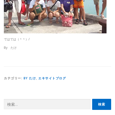
ではでは（＾＾）/
By たけ
カテゴリー:
BY たけ
,
エキサイトブログ
検
索: