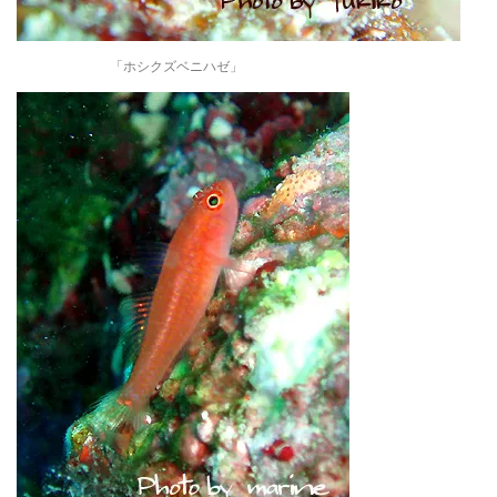
「ホシクズベニハゼ」