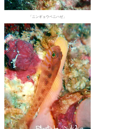
「ニンギョウベニハゼ」