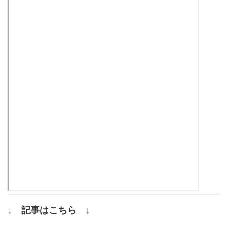
↓ 記事はこちら ↓
.