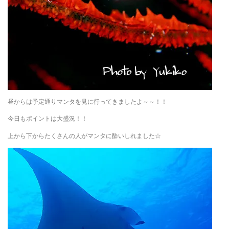
昼からは予定通りマンタを見に行ってきましたよ～～！！
今日もポイントは大盛況！！
上から下からたくさんの人がマンタに酔いしれました☆