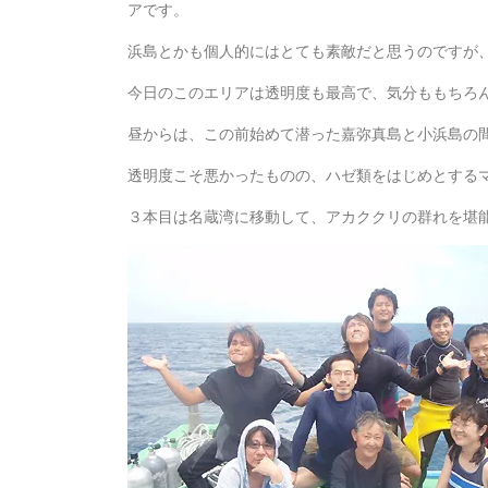
アです。
浜島とかも個人的にはとても素敵だと思うのですが
今日のこのエリアは透明度も最高で、気分ももちろ
昼からは、この前始めて潜った嘉弥真島と小浜島の
透明度こそ悪かったものの、ハゼ類をはじめとする
３本目は名蔵湾に移動して、アカククリの群れを堪