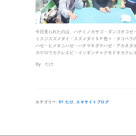
今日見られたのは、ハナミノカサゴ・ダンゴオコゼ
ミスジスズメダイ・スズメダイＳＰ色々・タコベラ
ハゼ・ヒメオニハゼ・ハチマキダテハゼ・アカネダ
カゲロウカクレエビ・イソギンチャクモドキカクレ
By たけ
カテゴリー:
BY たけ
,
エキサイトブログ