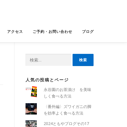
アクセス
ご予約・お問い合わせ
ブログ
検
索:
人気の投稿とページ
永谷園のお茶漬け を美味
しく食べる方法
〈番外編〉ズワイガニの脚
を効率よく食べる方法
2024ともやブログその17