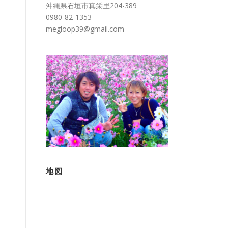
沖縄県石垣市真栄里204-389
0980-82-1353
megloop39@gmail.com
地図