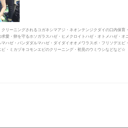
・クリーニングされるコガネシマアジ・ネオンテンジクダイの口内保育
の求愛・卵を守るホソガラスハゼ・ヒメクロイトハゼ・オトメハゼ・オ
ルマハゼ・パンダダルマハゼ・ダイダイオオメワラスボ・フリソデエビ
エビ・ミカヅキコモンエビのクリーニング・初見のウミウシなどなど☆