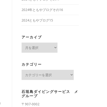
2024年ともやブログその16
2024ともやブログ15
アーカイブ
ア
ー
カ
イ
カテゴリー
ブ
カ
テ
ゴ
リ
石垣島ダイビングサービス メ
ー
グループ
リ
〒907-0002