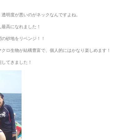
、透明度が悪いのがネックなんですよね。
ん最高になれました！
間の砂地をリベンジ！！
マクロ生物が結構豊富で、個人的にはかなり楽しめます！
能してきました！