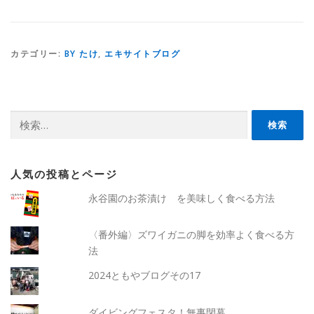
カテゴリー:
BY たけ
,
エキサイトブログ
検
索:
人気の投稿とページ
永谷園のお茶漬け を美味しく食べる方法
〈番外編〉ズワイガニの脚を効率よく食べる方
法
2024ともやブログその17
ダイビングフェスタ！無事閉幕。