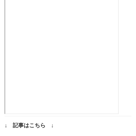
↓ 記事はこちら ↓
.