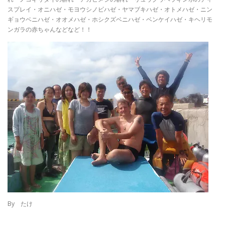
スプレイ・オニハゼ・モヨウシノビハゼ・ヤマブキハゼ・オトメハゼ・ニン
ギョウベニハゼ・オオメハゼ・ホシクズベニハゼ・ベンケイハゼ・キヘリモ
ンガラの赤ちゃんなどなど！！
By たけ