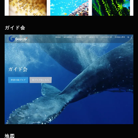
ガイド会
地図