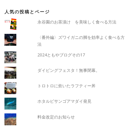
人気の投稿とページ
永谷園のお茶漬け を美味しく食べる方法
〈番外編〉ズワイガニの脚を効率よく食べる方
法
2024ともやブログその17
ダイビングフェスタ！無事閉幕。
トロトロに炊いたラフティー丼
ホタルビサンゴアマダイ発見
料金改定のお知らせ