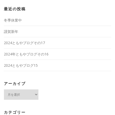
最近の投稿
冬季休業中
謹賀新年
2024ともやブログその17
2024年ともやブログその16
2024ともやブログ15
アーカイブ
ア
ー
カ
イ
ブ
カテゴリー