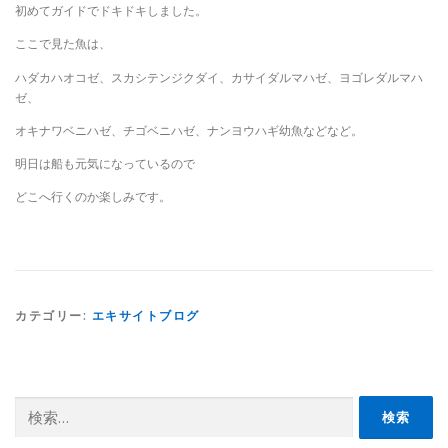
初めてガイドでドキドキしました。
ここで見た魚は、
ハダカハオコゼ、スカシテンジクダイ、カサイダルマハゼ、ヨゴレダルマハ
ゼ、
オキナワベニハゼ、チゴベニハゼ、ナンヨウハギ幼魚などなど。
明日は船も元気になっているので
どこへ行くのか楽しみです。
カテゴリー:
エキサイトブログ
検
索: