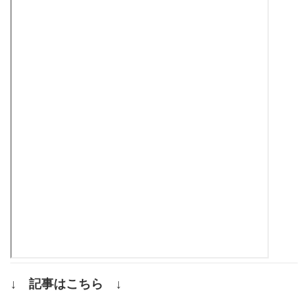
↓ 記事はこちら ↓
.