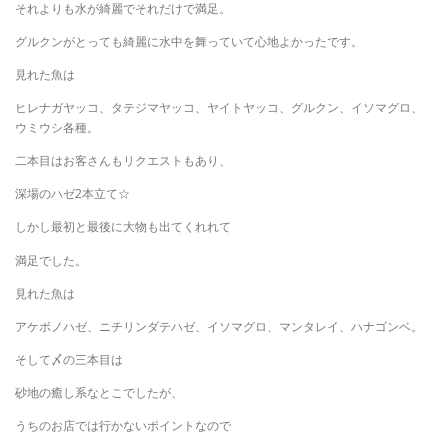
それよりも水が綺麗でそれだけで満足。
グルクンがとっても綺麗に水中を舞っていて心地よかったです。
見れた魚は
ヒレナガヤッコ、タテジマヤッコ、ヤイトヤッコ、グルクン、イソマグロ、
ウミウシ各種。
二本目はお客さんもリクエストもあり、
深場のハゼ2本立て☆
しかし最初と最後に大物も出てくれれて
満足でした。
見れた魚は
アケボノハゼ、ニチリンダテハゼ、イソマグロ、マンタレイ、ハナゴンベ。
そして〆の三本目は
砂地の癒し系なとこでしたが、
うちのお店では行かないポイントなので