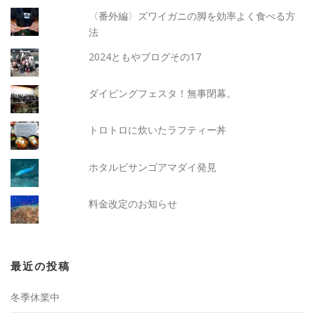
〈番外編〉ズワイガニの脚を効率よく食べる方
法
2024ともやブログその17
ダイビングフェスタ！無事閉幕。
トロトロに炊いたラフティー丼
ホタルビサンゴアマダイ発見
料金改定のお知らせ
最近の投稿
冬季休業中