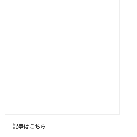
↓ 記事はこちら ↓
.