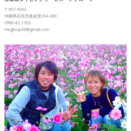
〒907-0002
沖縄県石垣市真栄里204-389
0980-82-1353
megloop39@gmail.com