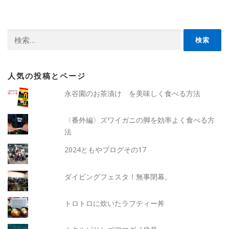
検
索:
人気の投稿とページ
永谷園のお茶漬け を美味しく食べる方法
〈番外編〉ズワイガニの脚を効率よく食べる方
法
2024ともやブログその17
ダイビングフェスタ！無事閉幕。
トロトロに炊いたラフティー丼