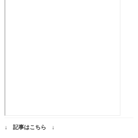
↓ 記事はこちら ↓
.