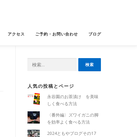
アクセス
ご予約・お問い合わせ
ブログ
検
索:
人気の投稿とページ
永谷園のお茶漬け を美味
しく食べる方法
〈番外編〉ズワイガニの脚
を効率よく食べる方法
2024ともやブログその17