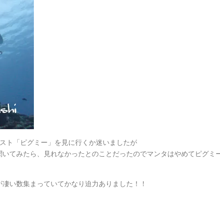
エスト「ピグミー」を見に行くか迷いましたが
聞いてみたら、見れなかったとのことだったのでマンタはやめてピグミ
が凄い数集まっていてかなり迫力ありました！！