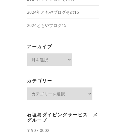
2024年ともやブログその16
2024ともやブログ15
アーカイブ
ア
ー
カ
イ
カテゴリー
ブ
カ
テ
ゴ
リ
石垣島ダイビングサービス メ
ー
グループ
〒907-0002