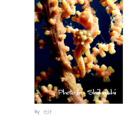
By たけ