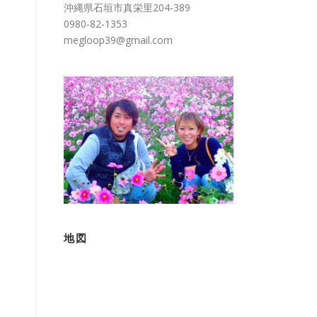
沖縄県石垣市真栄里204-389
0980-82-1353
megloop39@gmail.com
地図