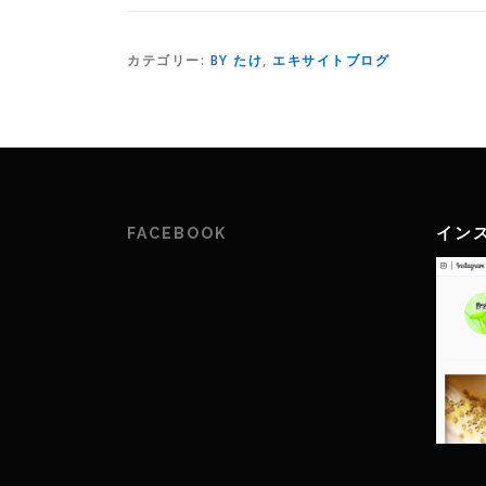
カテゴリー:
BY たけ
,
エキサイトブログ
イン
FACEBOOK