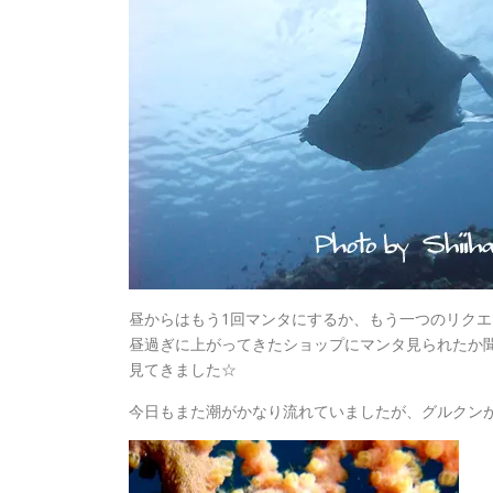
昼からはもう1回マンタにするか、もう一つのリク
昼過ぎに上がってきたショップにマンタ見られたか
見てきました☆
今日もまた潮がかなり流れていましたが、グルクン