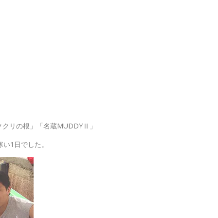
クリの根」「名蔵MUDDYⅡ」
寒い1日でした。