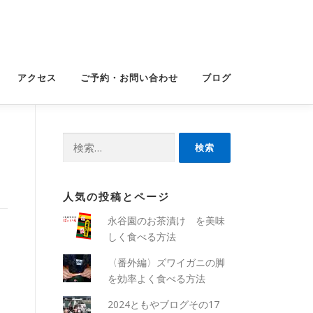
アクセス
ご予約・お問い合わせ
ブログ
検
索:
人気の投稿とページ
永谷園のお茶漬け を美味
しく食べる方法
〈番外編〉ズワイガニの脚
を効率よく食べる方法
2024ともやブログその17