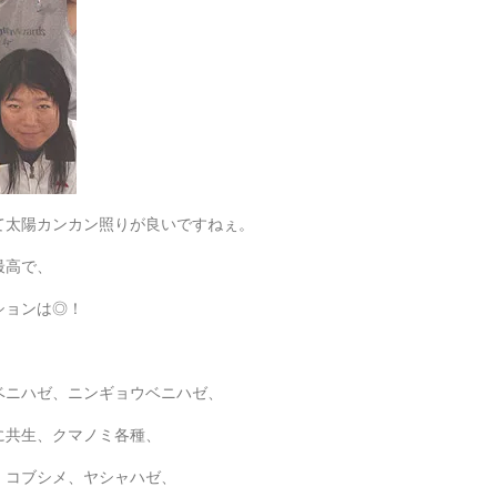
て太陽カンカン照りが良いですねぇ。
最高で、
ションは◎！
ベニハゼ、ニンギョウベニハゼ、
に共生、クマノミ各種、
、コブシメ、ヤシャハゼ、