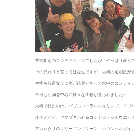
季節相応のコンディションでしたが、やっぱり暑く
その代わりと言ってはなんですが、大崎の透明度が
生物も豊富な上に水が綺麗とあって水中のコンディ
今日も小物を中心に様々な生物が見られました♪
大崎で見たのは、バブルコーラルシュリンプ、チゴ
オオメハゼ、ヤマブキハゼ＆コシジロテッポウエビ
アカククリのクリーニングシーン、ウコンハネガイ