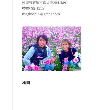
沖縄県石垣市真栄里204-389
0980-82-1353
megloop39@gmail.com
地図