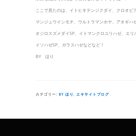
ここで見たのは、イトヒキテンジクダイ、クロオビ
マンジュウイシモチ、ウルトラマンホヤ、アオギハ
オジロスズメダイSP、イトマンクロユリハゼ、エリ
イソハゼSP、ガラスハゼなどなど！
BY ほり
カテゴリー:
BY ほり
,
エキサイトブログ