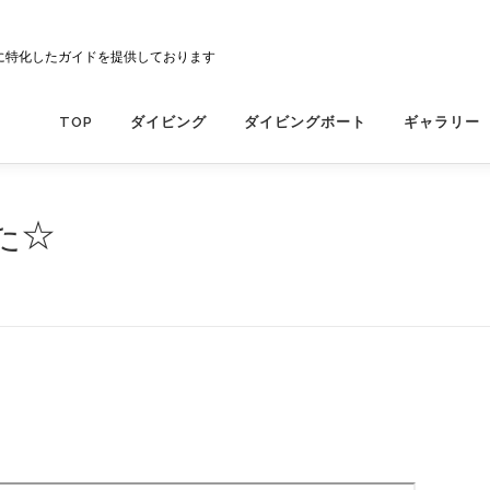
に特化したガイドを提供しております
TOP
ダイビング
ダイビングボート
ギャラリー
た☆
A