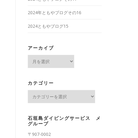
2024年ともやブログその16
2024ともやブログ15
アーカイブ
ア
ー
カ
イ
カテゴリー
ブ
カ
テ
ゴ
リ
石垣島ダイビングサービス メ
ー
グループ
〒907-0002