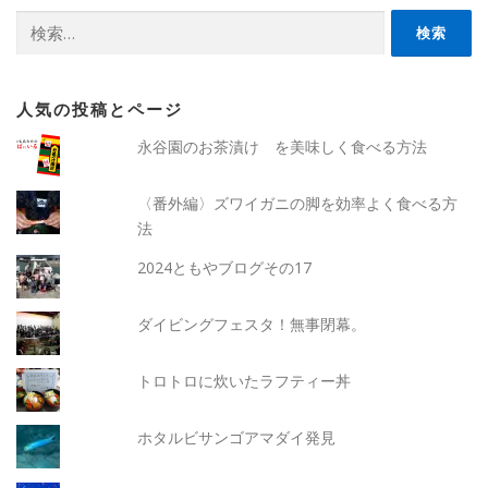
検
索:
人気の投稿とページ
永谷園のお茶漬け を美味しく食べる方法
〈番外編〉ズワイガニの脚を効率よく食べる方
法
2024ともやブログその17
ダイビングフェスタ！無事閉幕。
トロトロに炊いたラフティー丼
ホタルビサンゴアマダイ発見