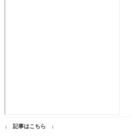
↓ 記事はこちら ↓
.