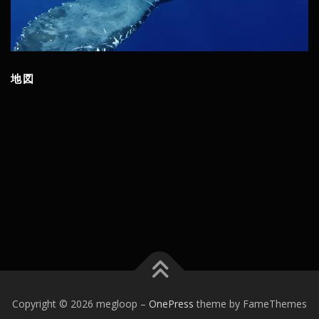
地図
Copyright © 2026 megloop
–
OnePress
theme by FameThemes