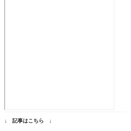
↓ 記事はこちら ↓
.