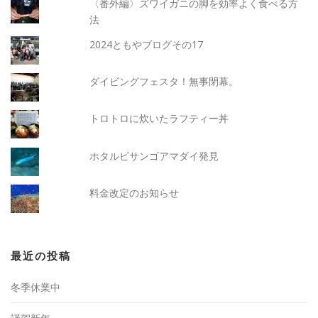
〈番外編〉ズワイガニの脚を効率よく食べる方
法
2024ともやブログその17
ダイビングフェスタ！無事閉幕。
トロトロに炊いたラフティー丼
ホタルビサンゴアマダイ発見
料金改定のお知らせ
最近の投稿
冬季休業中