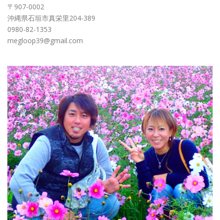
〒907-0002
沖縄県石垣市真栄里204-389
0980-82-1353
megloop39@gmail.com