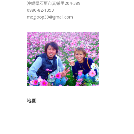
沖縄県石垣市真栄里204-389
0980-82-1353
megloop39@gmail.com
地図