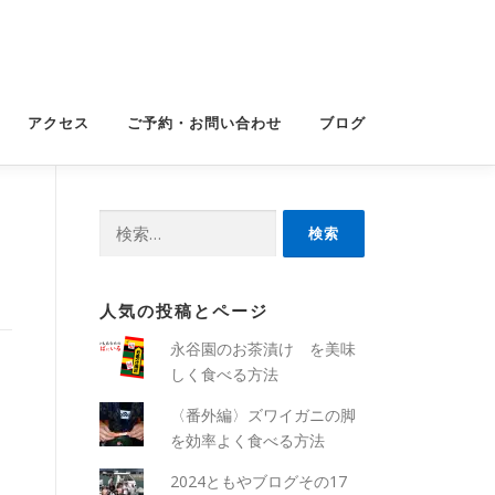
アクセス
ご予約・お問い合わせ
ブログ
検
索:
人気の投稿とページ
永谷園のお茶漬け を美味
しく食べる方法
〈番外編〉ズワイガニの脚
を効率よく食べる方法
2024ともやブログその17