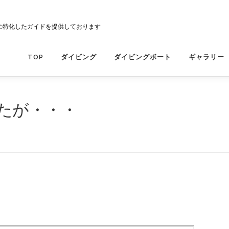
に特化したガイドを提供しております
TOP
ダイビング
ダイビングボート
ギャラリー
たが・・・