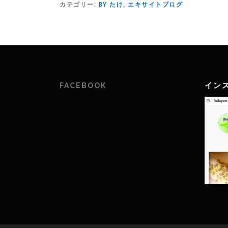
カテゴリー:
BY たけ
,
エキサイトブログ
イン
FACEBOOK