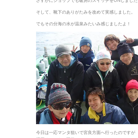
さすがにショップでも暖房のスイッチをONしました
そして、靴下のありがたみを改めて実感しました。
でもその分海の水が温泉みたいみ感じましたよ！
今日は一応マンタ狙いで宮良方面へ行ったのですが