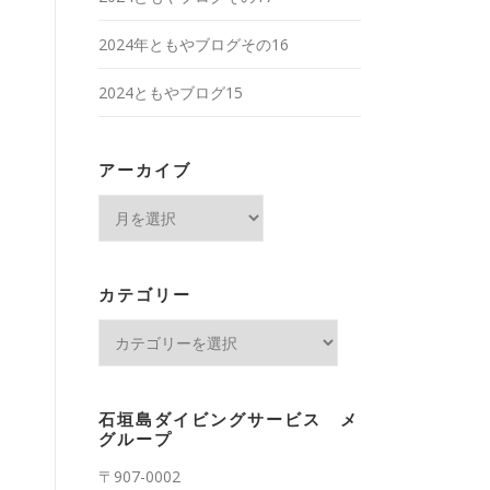
2024年ともやブログその16
2024ともやブログ15
アーカイブ
ア
ー
カ
イ
カテゴリー
ブ
カ
テ
ゴ
リ
石垣島ダイビングサービス メ
ー
グループ
〒907-0002