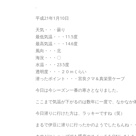
.
平成21年1月10日
天気・・・曇り
最低気温・・・11.5度
最高気温・・・14.6度
風向・・・北
海況・・・〇
水温・・・23.5度
透明度・・・２０ｍくらい
潜ったポイント・・・宮良クマ＆真栄里ケーブ
今日は今シーズン一番の寒さとなりました。
ここまで気温が下がるのは数年に一度で、なかなか
今日潜りに行けた方は、ラッキーですね（笑）
まるで伊豆に潜りに行ったかのようでしたもんね・