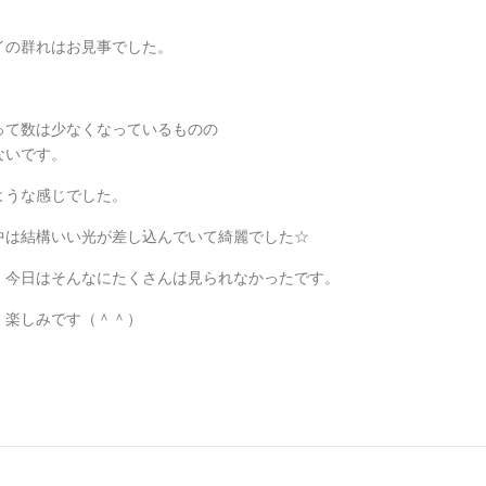
イの群れはお見事でした。
って数は少なくなっているものの
ないです。
ような感じでした。
中は結構いい光が差し込んでいて綺麗でした☆
、今日はそんなにたくさんは見られなかったです。
、楽しみです（＾＾）