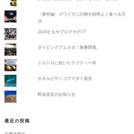
〈番外編〉ズワイガニの脚を効率よく食べる方
法
2024ともやブログその17
ダイビングフェスタ！無事閉幕。
トロトロに炊いたラフティー丼
ホタルビサンゴアマダイ発見
料金改定のお知らせ
最近の投稿
冬季休業中