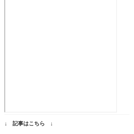
↓ 記事はこちら ↓
.