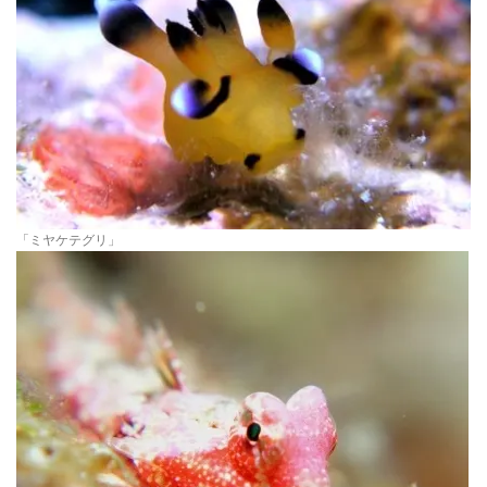
「ミヤケテグリ」