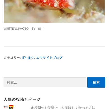
WRITTEN&PHOTO BY ほり
カテゴリー:
BY ほり
,
エキサイトブログ
検
索:
人気の投稿とページ
永谷園のお茶漬け を美味しく食べる方法