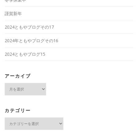
謹賀新年
2024ともやブログその17
2024年ともやブログその16
2024ともやブログ15
アーカイブ
ア
ー
カ
イ
ブ
カテゴリー
カ
テ
ゴ