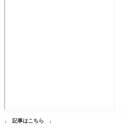
↓ 記事はこちら ↓
.