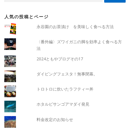
人気の投稿とページ
永谷園のお茶漬け を美味しく食べる方法
〈番外編〉ズワイガニの脚を効率よく食べる方
法
2024ともやブログその17
ダイビングフェスタ！無事閉幕。
トロトロに炊いたラフティー丼
ホタルビサンゴアマダイ発見
料金改定のお知らせ