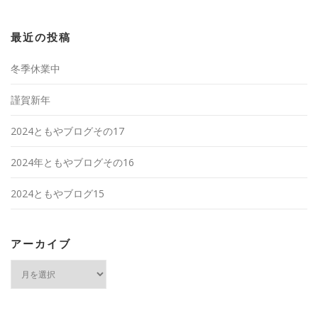
最近の投稿
冬季休業中
謹賀新年
2024ともやブログその17
2024年ともやブログその16
2024ともやブログ15
アーカイブ
ア
ー
カ
イ