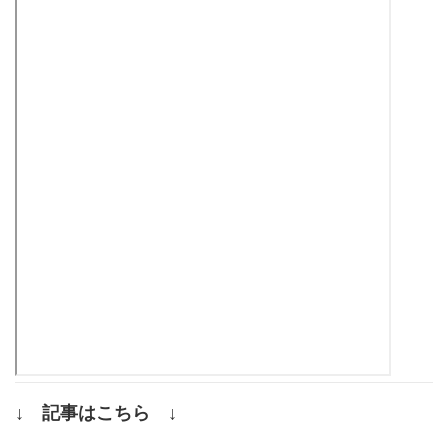
↓ 記事はこちら ↓
.