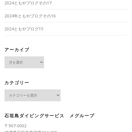
2024ともやブログその17
2024年ともやブログその16
2024ともやブログ15
アーカイブ
ア
ー
カ
イ
ブ
カテゴリー
カ
テ
ゴ
リ
ー
石垣島ダイビングサービス メグループ
〒907-0002