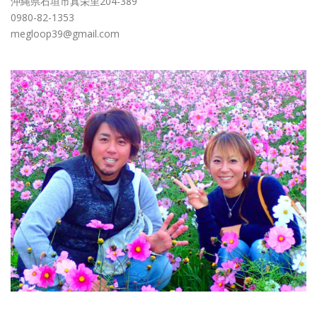
沖縄県石垣市真栄里204-389
0980-82-1353
megloop39@gmail.com