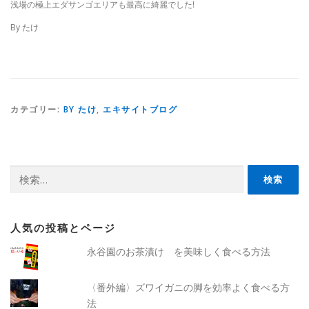
浅場の極上エダサンゴエリアも最高に綺麗でした!
By たけ
カテゴリー:
BY たけ
,
エキサイトブログ
検
索:
人気の投稿とページ
永谷園のお茶漬け を美味しく食べる方法
〈番外編〉ズワイガニの脚を効率よく食べる方
法