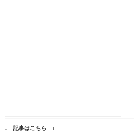
↓ 記事はこちら ↓
.