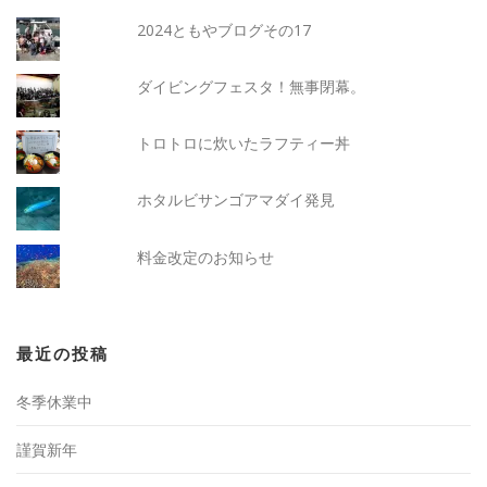
2024ともやブログその17
ダイビングフェスタ！無事閉幕。
トロトロに炊いたラフティー丼
ホタルビサンゴアマダイ発見
料金改定のお知らせ
最近の投稿
冬季休業中
謹賀新年