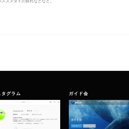
バスズメダイの群れなどなど。
スタグラム
ガイド会