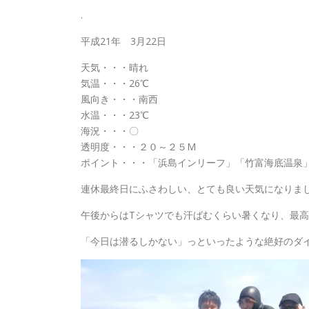
.
平成21年 3月22日
天気・・・晴れ
気温・・・26℃
風向き・・・南西
水温・・・23℃
海況・・・〇
透明度・・・２０～２５M
ポイント・・・「浜島インリーフ」「竹富海底温泉
連休最終日にふさわしい、とても良い天気になりま
午後からはTシャツでも汗ばむくらい暑くなり、最高
「今日は潜るしかない」っといったような絶好のダ