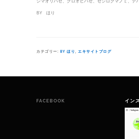
シマオリハゼ、クロオビハゼ、セジロクマノミ、デ
BY ほり
カテゴリー:
BY ほり
,
エキサイトブログ
イン
FACEBOOK