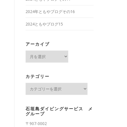
2024年ともやブログその16
2024ともやブログ15
アーカイブ
ア
ー
カ
イ
カテゴリー
ブ
カ
テ
ゴ
リ
石垣島ダイビングサービス メ
ー
グループ
〒907-0002