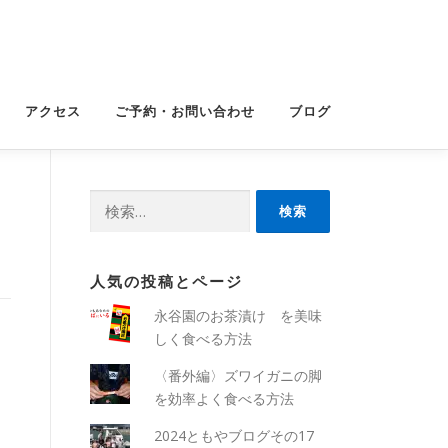
アクセス
ご予約・お問い合わせ
ブログ
検
索:
人気の投稿とページ
永谷園のお茶漬け を美味
しく食べる方法
〈番外編〉ズワイガニの脚
を効率よく食べる方法
2024ともやブログその17