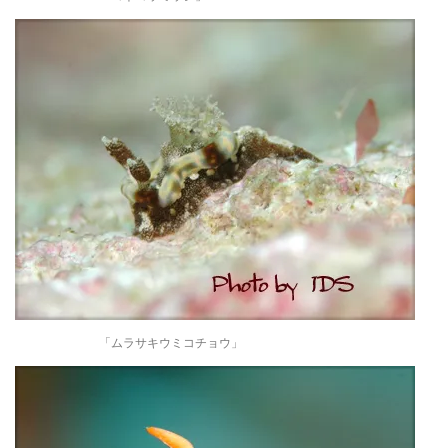
「ムラサキウミコチョウ」