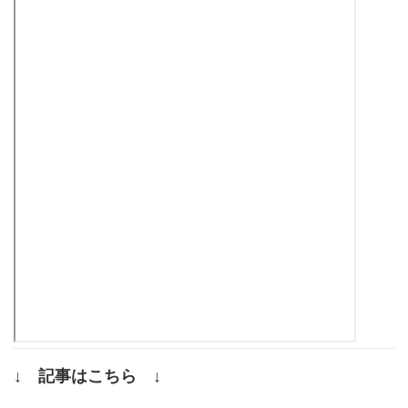
↓ 記事はこちら ↓
.