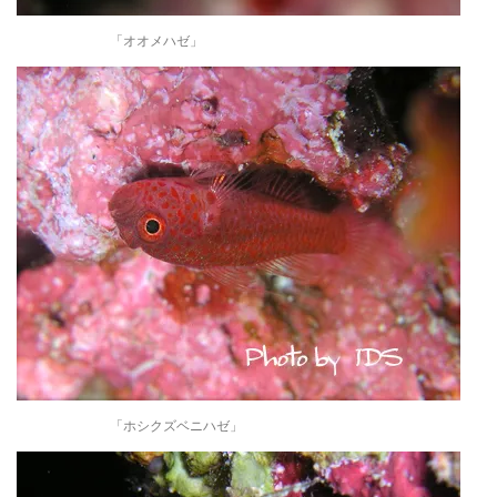
「オオメハゼ」
「ホシクズベニハゼ」