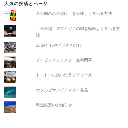
人気の投稿とページ
永谷園のお茶漬け を美味しく食べる方法
〈番外編〉ズワイガニの脚を効率よく食べる方
法
2024ともやブログその17
ダイビングフェスタ！無事閉幕。
トロトロに炊いたラフティー丼
ホタルビサンゴアマダイ発見
料金改定のお知らせ