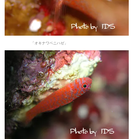
「オキナワベニハゼ」