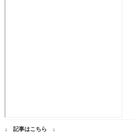
↓ 記事はこちら ↓
.