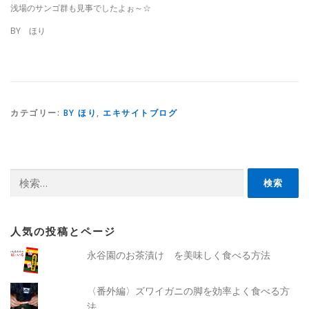
浅場のサンゴ群も見事でしたよぉ～☆
BY ほり
カテゴリー:
BY ほり
,
エキサイトブログ
検
索:
人気の投稿とページ
永谷園のお茶漬け を美味しく食べる方法
〈番外編〉ズワイガニの脚を効率よく食べる方
法