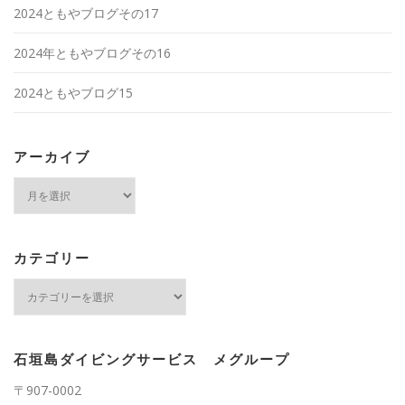
2024ともやブログその17
2024年ともやブログその16
2024ともやブログ15
アーカイブ
ア
ー
カ
イ
ブ
カテゴリー
カ
テ
ゴ
リ
ー
石垣島ダイビングサービス メグループ
〒907-0002