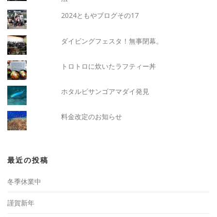
2024ともやブログその17
ダイビングフェスタ！無事閉幕。
トロトロに炊いたラフティー丼
ホタルビサンゴアマダイ発見
料金改定のお知らせ
最近の投稿
冬季休業中
謹賀新年