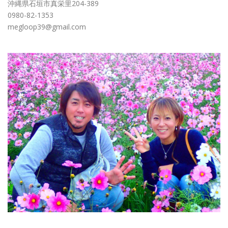
沖縄県石垣市真栄里204-389
0980-82-1353
megloop39@gmail.com