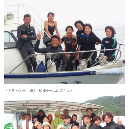
「大窟・依田・堀口・松浦チームの皆さん！」