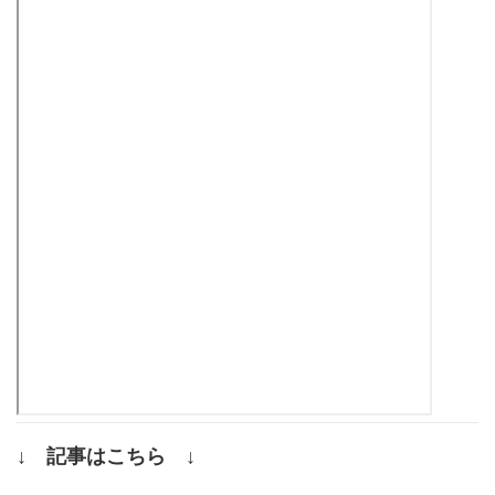
↓ 記事はこちら ↓
.