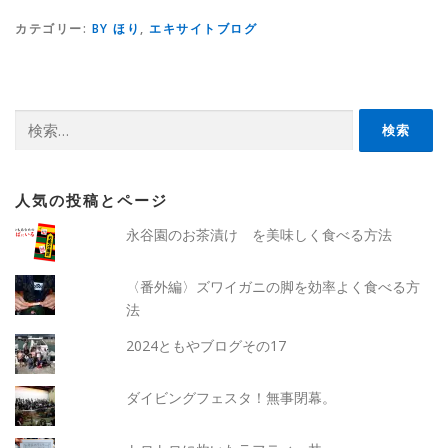
カテゴリー:
BY ほり
,
エキサイトブログ
検
索:
人気の投稿とページ
永谷園のお茶漬け を美味しく食べる方法
〈番外編〉ズワイガニの脚を効率よく食べる方
法
2024ともやブログその17
ダイビングフェスタ！無事閉幕。