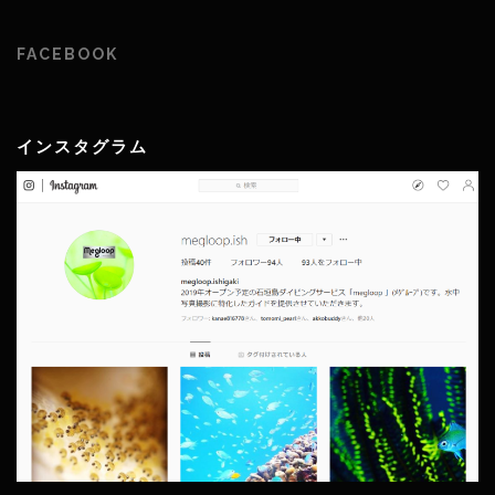
FACEBOOK
インスタグラム