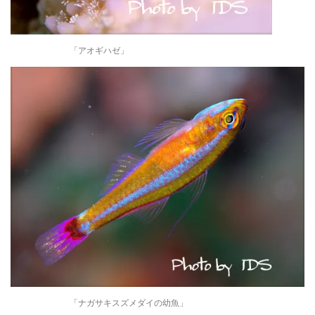
「アオギハゼ」
「ナガサキスズメダイの幼魚」