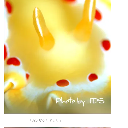
「カンザシヤドカリ」