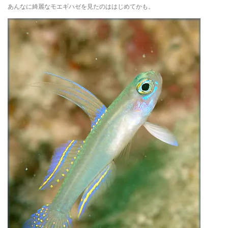
あんなに綺麗なモエギハゼを見たのははじめてかも。