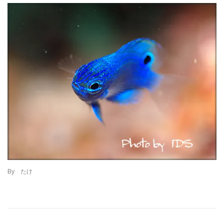
By たけ