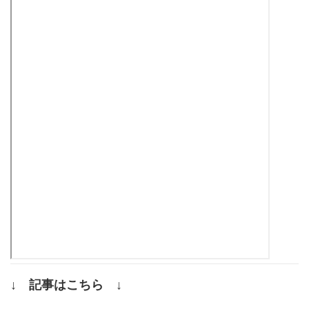
↓ 記事はこちら ↓
.