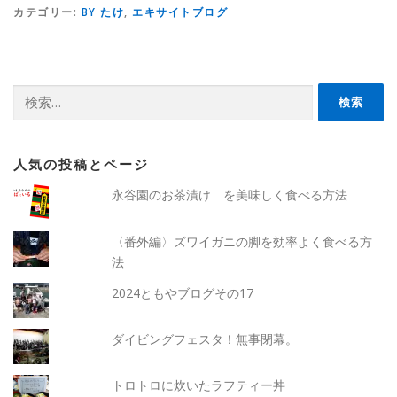
カテゴリー:
BY たけ
,
エキサイトブログ
検
索:
人気の投稿とページ
永谷園のお茶漬け を美味しく食べる方法
〈番外編〉ズワイガニの脚を効率よく食べる方
法
2024ともやブログその17
ダイビングフェスタ！無事閉幕。
トロトロに炊いたラフティー丼