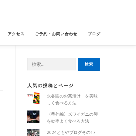
アクセス
ご予約・お問い合わせ
ブログ
検
索:
人気の投稿とページ
永谷園のお茶漬け を美味
しく食べる方法
〈番外編〉ズワイガニの脚
を効率よく食べる方法
2024ともやブログその17