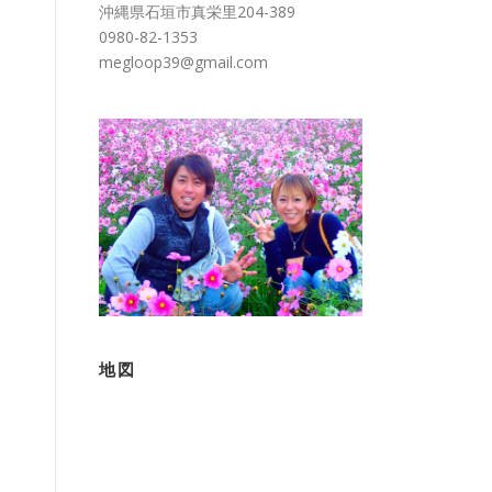
沖縄県石垣市真栄里204-389
0980-82-1353
megloop39@gmail.com
地図