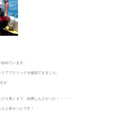
り始めています。
エリアでスリックを確認できました。
すが
たどり着くまで、結構しんどかった～・・・
たらと多かったです！