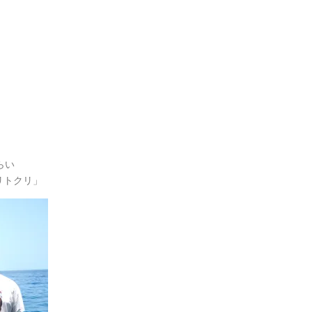
らい
リトクリ」