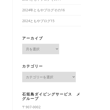
2024年ともやブログその16
2024ともやブログ15
アーカイブ
ア
ー
カ
イ
カテゴリー
ブ
カ
テ
ゴ
リ
石垣島ダイビングサービス メ
ー
グループ
〒907-0002