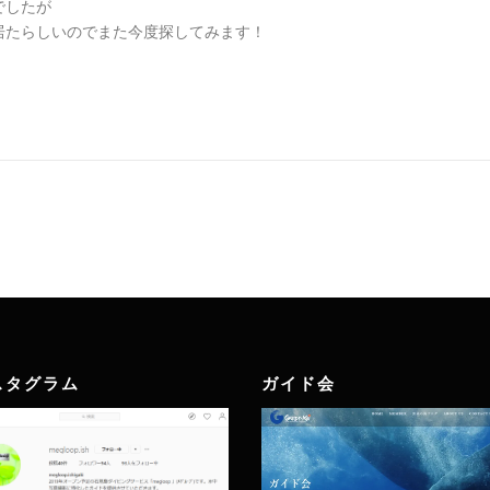
でしたが
居たらしいのでまた今度探してみます！
スタグラム
ガイド会