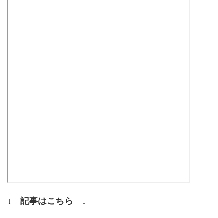
↓ 記事はこちら ↓
.