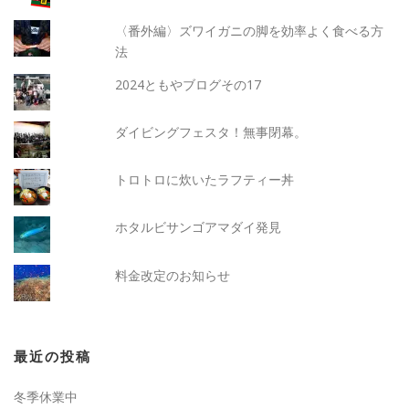
〈番外編〉ズワイガニの脚を効率よく食べる方
法
2024ともやブログその17
ダイビングフェスタ！無事閉幕。
トロトロに炊いたラフティー丼
ホタルビサンゴアマダイ発見
料金改定のお知らせ
最近の投稿
冬季休業中