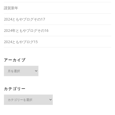
謹賀新年
2024ともやブログその17
2024年ともやブログその16
2024ともやブログ15
アーカイブ
ア
ー
カ
イ
ブ
カテゴリー
カ
テ
ゴ
リ