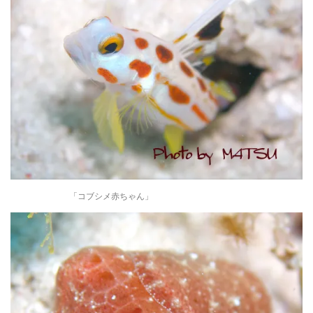
「コブシメ赤ちゃん」