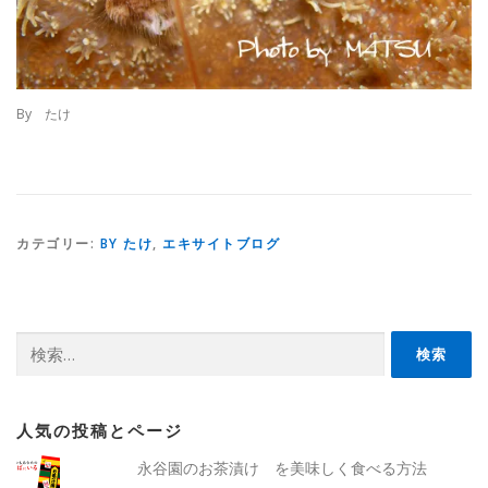
By たけ
カテゴリー:
BY たけ
,
エキサイトブログ
検
索:
人気の投稿とページ
永谷園のお茶漬け を美味しく食べる方法