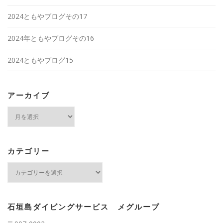
2024ともやブログその17
2024年ともやブログその16
2024ともやブログ15
アーカイブ
ア
ー
カ
イ
ブ
カテゴリー
カ
テ
ゴ
リ
ー
石垣島ダイビングサービス メグループ