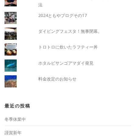
法
2024ともやブログその17
ダイビングフェスタ！無事閉幕。
トロトロに炊いたラフティー丼
ホタルビサンゴアマダイ発見
料金改定のお知らせ
最近の投稿
冬季休業中
謹賀新年