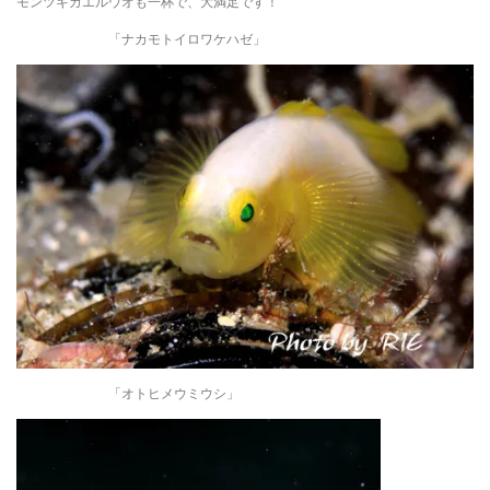
モンツキカエルウオも一杯で、大満足です！
「ナカモトイロワケハゼ」
「オトヒメウミウシ」