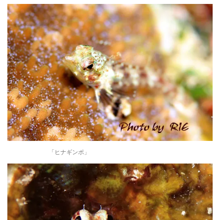
「ヒナギンポ」