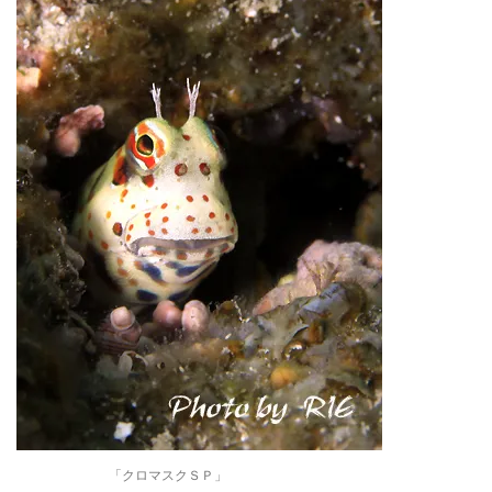
「クロマスクＳＰ」