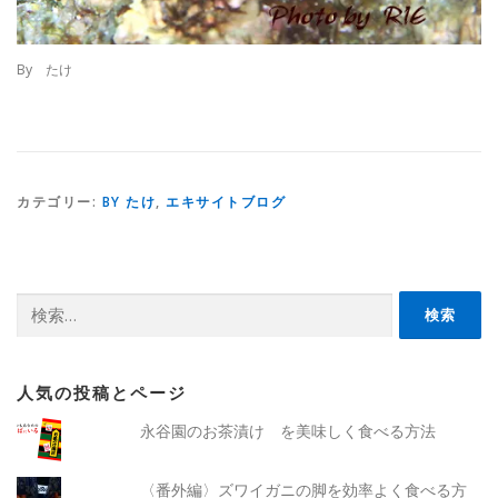
By たけ
カテゴリー:
BY たけ
,
エキサイトブログ
検
索:
人気の投稿とページ
永谷園のお茶漬け を美味しく食べる方法
〈番外編〉ズワイガニの脚を効率よく食べる方