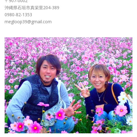
〒907-0002
沖縄県石垣市真栄里204-389
0980-82-1353
megloop39@gmail.com