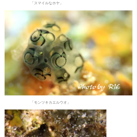
「スマイルなホヤ」
「モンツキカエルウオ」