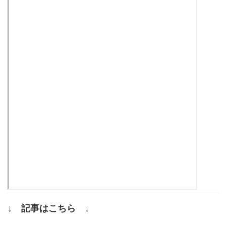
↓ 記事はこちら ↓
.