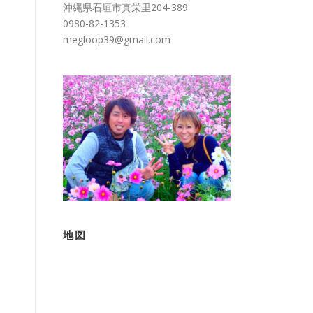
沖縄県石垣市真栄里204-389
0980-82-1353
megloop39@gmail.com
地図