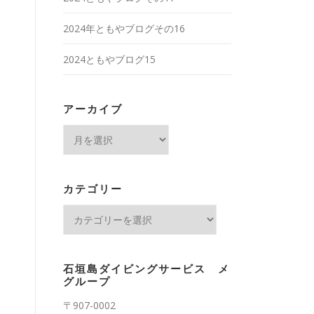
2024年ともやブログその16
2024ともやブログ15
アーカイブ
ア
ー
カ
イ
カテゴリー
ブ
カ
テ
ゴ
リ
石垣島ダイビングサービス メ
ー
グループ
〒907-0002