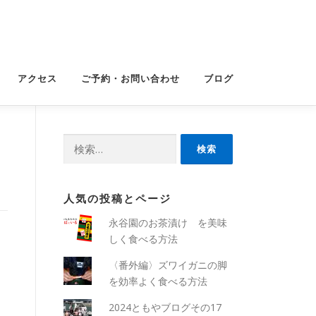
アクセス
ご予約・お問い合わせ
ブログ
検
索:
人気の投稿とページ
永谷園のお茶漬け を美味
しく食べる方法
〈番外編〉ズワイガニの脚
を効率よく食べる方法
2024ともやブログその17