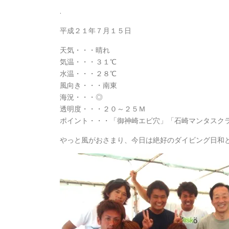
.
平成２１年７月１５日
天気・・・晴れ
気温・・・３１℃
水温・・・２８℃
風向き・・・南東
海況・・・◎
透明度・・・２０～２５Ｍ
ポイント・・・「御神崎エビ穴」「石崎マンタスク
やっと風がおさまり、今日は絶好のダイビング日和