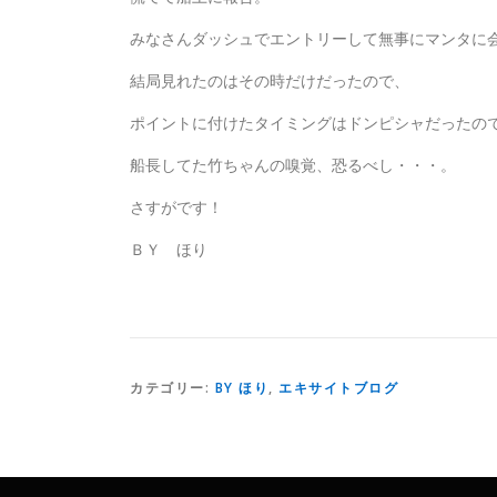
みなさんダッシュでエントリーして無事にマンタに
結局見れたのはその時だけだったので、
ポイントに付けたタイミングはドンピシャだったの
船長してた竹ちゃんの嗅覚、恐るべし・・・。
さすがです！
ＢＹ ほり
カテゴリー:
BY ほり
,
エキサイトブログ