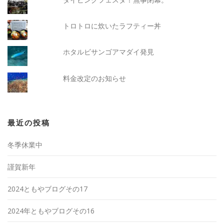
トロトロに炊いたラフティー丼
ホタルビサンゴアマダイ発見
料金改定のお知らせ
最近の投稿
冬季休業中
謹賀新年
2024ともやブログその17
2024年ともやブログその16