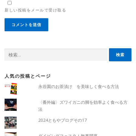
新しい投稿をメールで受け取る
検
索:
人気の投稿とページ
永谷園のお茶漬け を美味しく食べる方法
〈番外編〉ズワイガニの脚を効率よく食べる方
法
2024ともやブログその17
ダイビングフェスタ！無事閉幕。