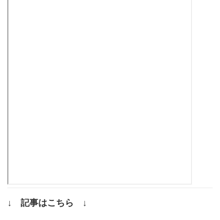
↓ 記事はこちら ↓
.