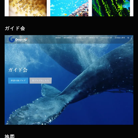
ガイド会
地図