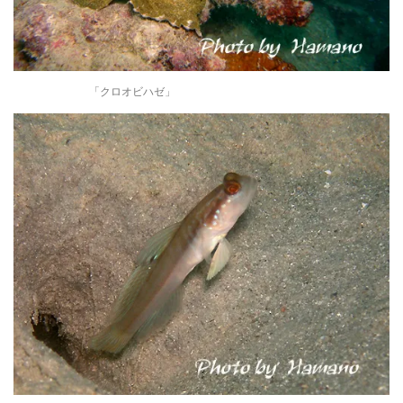
「クロオビハゼ」