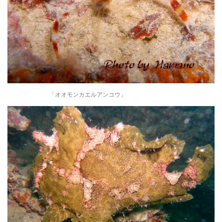
「オオモンカエルアンコウ」