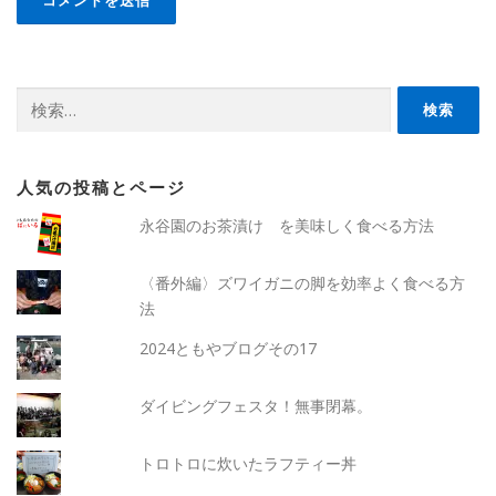
検
索:
人気の投稿とページ
永谷園のお茶漬け を美味しく食べる方法
〈番外編〉ズワイガニの脚を効率よく食べる方
法
2024ともやブログその17
ダイビングフェスタ！無事閉幕。
トロトロに炊いたラフティー丼