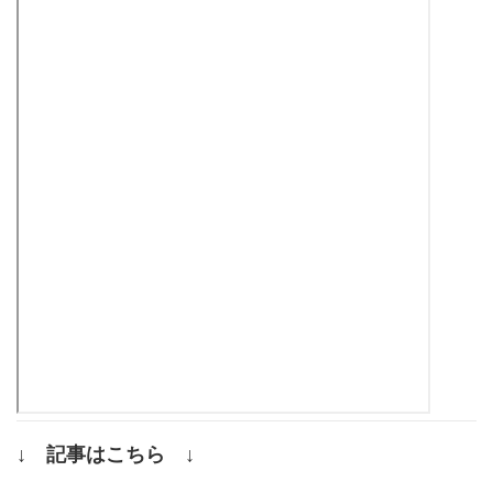
↓ 記事はこちら ↓
.