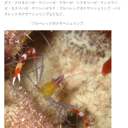
ダイ・クロオビハゼ・ヤツシハゼ・クサハゼ・シマオリハゼ・ケショウハ
ゼ・カスリハゼ・ヤツシハゼＳＰ・ブルーレッグボクサーシュリンプ・バイ
オレットボクサーシュリンプなどなど。
「ブルーレッグボクサーシュリンプ」