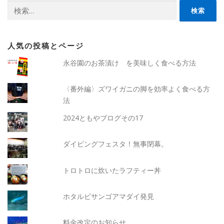
検
索:
人気の投稿とページ
永谷園のお茶漬け を美味しく食べる方法
〈番外編〉ズワイガニの脚を効率よく食べる方
法
2024ともやブログその17
ダイビングフェスタ！無事閉幕。
トロトロに炊いたラフティー丼
ホタルビサンゴアマダイ発見
料金改定のお知らせ