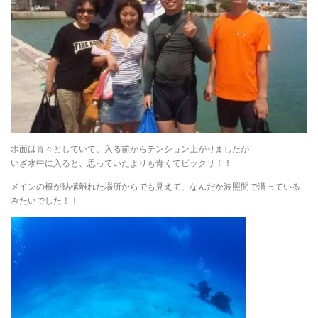
水面は青々としていて、入る前からテンション上がりましたが
いざ水中に入ると、思っていたよりも青くてビックリ！！
メインの根が結構離れた場所からでも見えて、なんだか波照間で潜っている
みたいでした！！