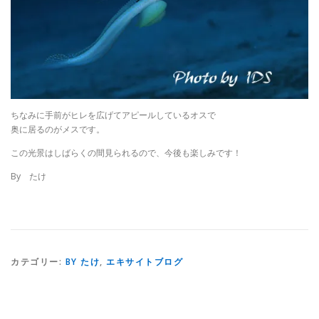
ちなみに手前がヒレを広げてアピールしているオスで
奥に居るのがメスです。
この光景はしばらくの間見られるので、今後も楽しみです！
By たけ
カテゴリー:
BY たけ
,
エキサイトブログ