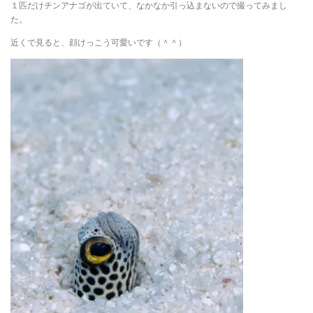
１匹だけチンアナゴが出ていて、なかなか引っ込まないので撮ってみまし
た。
近くで見ると、顔けっこう可愛いです（＾＾）