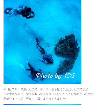
今日はフリーで潜れたので、ホムラハゼも狙う予定だったのですが
この青さを前に、マクロ取ってる場合じゃないだろ！な感じだったので
急遽ワイドに切り替えて、撮りまくってきました！