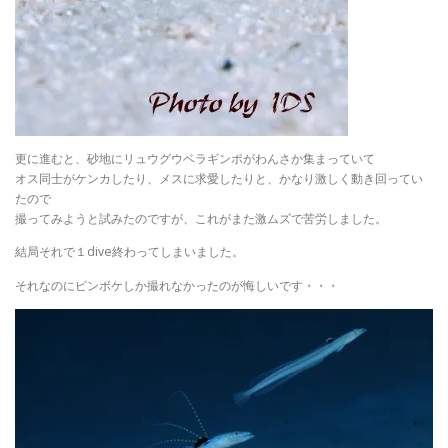
更に進むと、砂地にリュウグウベラギンポがわんさか集まっていて
オス同士がケンカしたり、メスに求愛したりと、かなり激しく動き回ってい
たので
撮ってみようと試みたのですが、これがまた激ムズで苦労しました。
結局それで１dive終わってしまいました。
それなのにピンボケしか撮れなかったのが悔しいです・・・