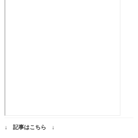
↓ 記事はこちら ↓
.