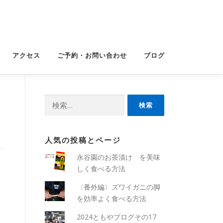
アクセス
ご予約・お問い合わせ
ブログ
検
索:
人気の投稿とページ
永谷園のお茶漬け を美味
しく食べる方法
〈番外編〉ズワイガニの脚
を効率よく食べる方法
2024ともやブログその17