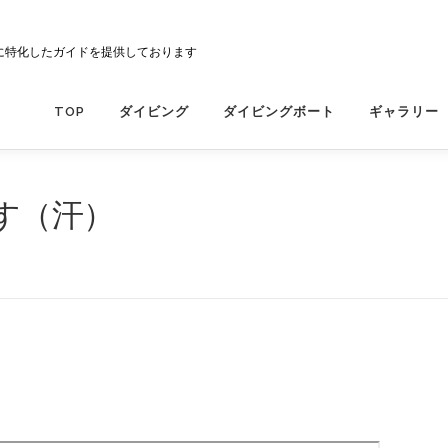
に特化したガイドを提供しております
TOP
ダイビング
ダイビングボート
ギャラリー
す（汗）