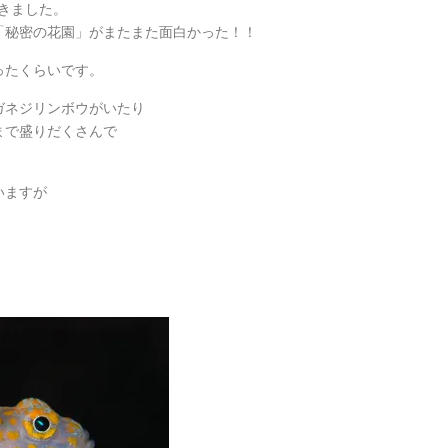
できました。
「秘密の花園」がまたまた面白かった！！
ったくらいです。
ガネジリンボウがいたり
まで盛りだくさんで
いますが
。