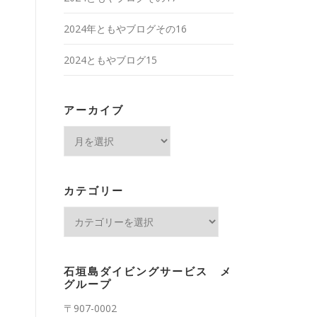
2024年ともやブログその16
2024ともやブログ15
アーカイブ
ア
ー
カ
イ
カテゴリー
ブ
カ
テ
ゴ
リ
石垣島ダイビングサービス メ
ー
グループ
〒907-0002