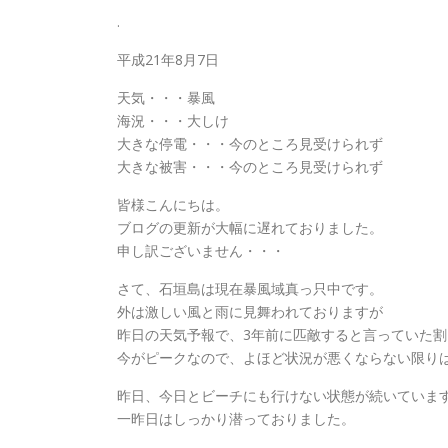
.
平成21年8月7日
天気・・・暴風
海況・・・大しけ
大きな停電・・・今のところ見受けられず
大きな被害・・・今のところ見受けられず
皆様こんにちは。
ブログの更新が大幅に遅れておりました。
申し訳ございません・・・
さて、石垣島は現在暴風域真っ只中です。
外は激しい風と雨に見舞われておりますが
昨日の天気予報で、3年前に匹敵すると言っていた
今がピークなので、よほど状況が悪くならない限り
昨日、今日とビーチにも行けない状態が続いていま
一昨日はしっかり潜っておりました。