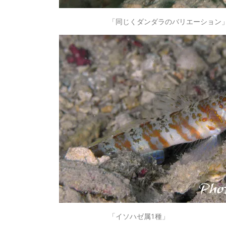
「同じくダンダラのバリエーション
「イソハゼ属1種」