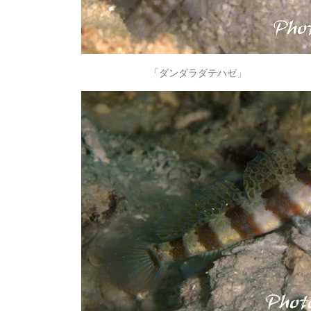
「ダンダラダテハゼ」