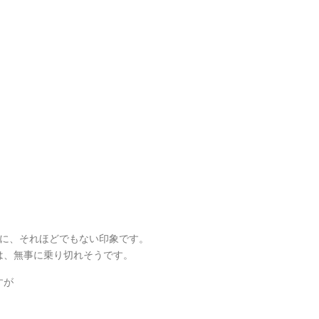
割に、それほどでもない印象です。
は、無事に乗り切れそうです。
すが