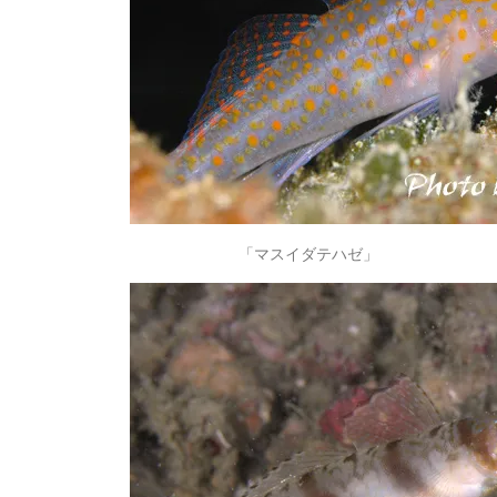
「マスイダテハゼ」