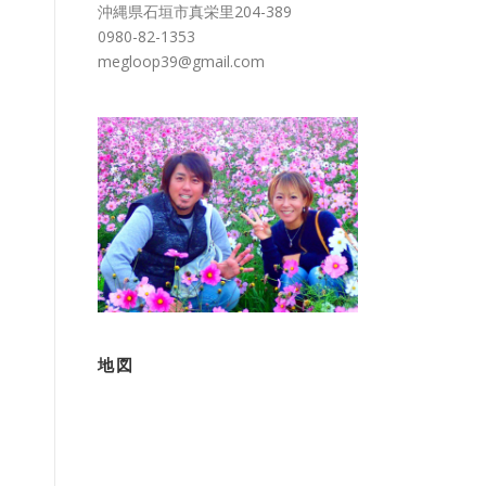
沖縄県石垣市真栄里204-389
0980-82-1353
megloop39@gmail.com
地図