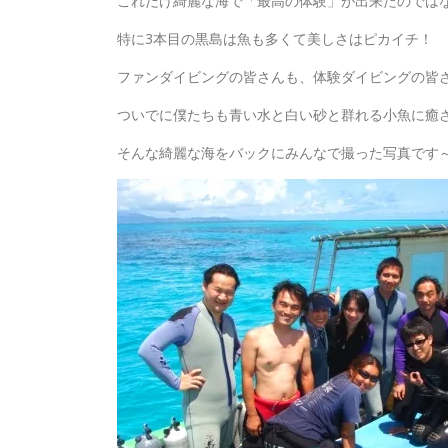
これだけ綺麗な海で「最高の体験」が出来たのでは
特に3本目の黒島は魚も多くて美しさはピカイチ！
ファンダイビングの皆さんも、体験ダイビングの皆
ついでに僕たちも青い水と白い砂と群れる小魚に癒
そんな綺麗な海をバックにみんなで撮った写真です～