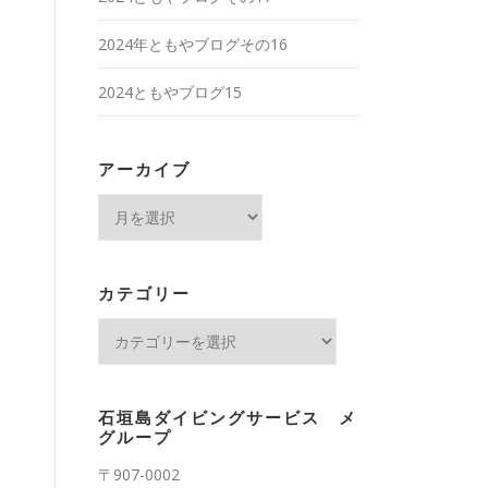
2024年ともやブログその16
2024ともやブログ15
アーカイブ
ア
ー
カ
イ
カテゴリー
ブ
カ
テ
ゴ
リ
石垣島ダイビングサービス メ
ー
グループ
〒907-0002