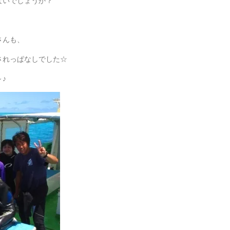
ないでしょうか？
さんも、
されっぱなしでした☆
♪