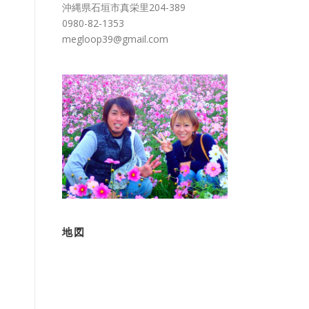
沖縄県石垣市真栄里204-389
0980-82-1353
megloop39@gmail.com
地図