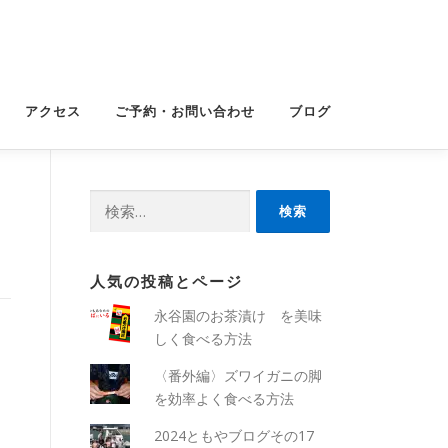
アクセス
ご予約・お問い合わせ
ブログ
検
索:
人気の投稿とページ
永谷園のお茶漬け を美味
しく食べる方法
〈番外編〉ズワイガニの脚
を効率よく食べる方法
2024ともやブログその17